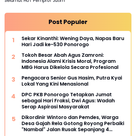
Selamat HUT Pemprof Jatim
Post Populer
Sekar Kinanthi: Wening Daya, Napas Baru
Hari Jadi ke-530 Ponorogo
Tokoh Besar Abah Agus Zamroni:
Indonesia Alami Krisis Moral, Program
MBG Harus Dikelola Secara Profesional
Pengacara Senior Gus Hasim, Putra Kyai
Lokal Yang Kini Menasional
DPC PKB Ponorogo Tetapkan Jumat
sebagai Hari Fraksi, Dwi Agus: Wadah
Serap Aspirasi Masyarakat
Dikordinir Wintoro dan Pemdes, Warga
Desa Gajah Rela Gotong Royong Perbaiki
"Nambal" Jalan Rusak Sepanjang 4
Kilometer