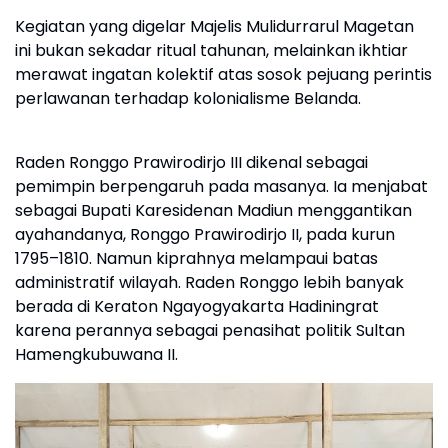
Kegiatan yang digelar Majelis Mulidurrarul Magetan
ini bukan sekadar ritual tahunan, melainkan ikhtiar
merawat ingatan kolektif atas sosok pejuang perintis
perlawanan terhadap kolonialisme Belanda.
Raden Ronggo Prawirodirjo III dikenal sebagai
pemimpin berpengaruh pada masanya. Ia menjabat
sebagai Bupati Karesidenan Madiun menggantikan
ayahandanya, Ronggo Prawirodirjo II, pada kurun
1795–1810. Namun kiprahnya melampaui batas
administratif wilayah. Raden Ronggo lebih banyak
berada di Keraton Ngayogyakarta Hadiningrat
karena perannya sebagai penasihat politik Sultan
Hamengkubuwana II.