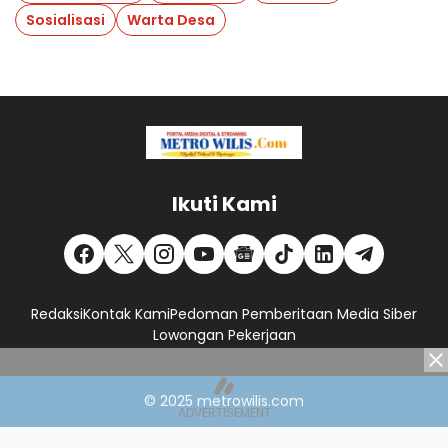
Sosialisasi
Warta Desa
Ikuti Kami
Redaksi
Kontak Kami
Pedoman Pemberitaan Media Siber
Lowongan Pekerjaan
© 2025
metrowilis.com