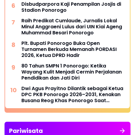
Disbudparpora Kaji Penampilan Josjis di
Stadion Ponorogo
Raih Predikat Cumlaude, Jurnalis Lokal
Minul Anggraeni Lulus dari UIN Kiai Ageng
Muhammad Besari Ponorogo
Plt. Bupati Ponorogo Buka Open
Turnamen Berkuda Memanah PORDASI
2026, Ketua DPRD Hadir
80 Tahun SMPN 1 Ponorogo: Ketika
Wayang Kulit Menjadi Cermin Perjalanan
Pendidikan dan Jati Diri
Dwi Agus Prayitno Dilantik sebagai Ketua
DPC PKB Ponorogo 2026–2031, Kenakan
Busana Reog Khas Ponorogo Saat
Pelantikan
Pariwisata