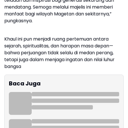
teladan dan inspirasi bagi generasi sekarang dan
mendatang. Semoga melalui majelis ini memberi
manfaat bagi wilayah Magetan dan sekitarnya,”
pungkasnya.
Khaul ini pun menjadi ruang pertemuan antara
sejarah, spiritualitas, dan harapan masa depan—
bahwa perjuangan tidak selalu di medan perang,
tetapi juga dalam menjaga ingatan dan nilai luhur
bangsa
Baca Juga