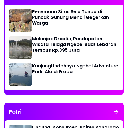
Penemuan Situs Selo Tundo di
Puncak Gunung Mencil Gegerkan
Warga
Melonjak Drastis, Pendapatan
Wisata Telaga Ngebel Saat Lebaran
Tembus Rp.395 Juta
Kunjungi Indahnya Ngebel Adventure
Park, Ala di Eropa
Polri
Lindungi Konsumen, Polres Ponorogo