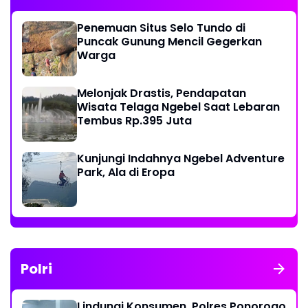
Penemuan Situs Selo Tundo di
Puncak Gunung Mencil Gegerkan
Warga
Melonjak Drastis, Pendapatan
Wisata Telaga Ngebel Saat Lebaran
Tembus Rp.395 Juta
Kunjungi Indahnya Ngebel Adventure
Park, Ala di Eropa
Polri
Lindungi Konsumen, Polres Ponorogo