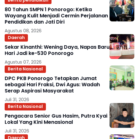
Berita pendidikan
80 Tahun SMPN 1 Ponorogo: Ketika
Wayang Kulit Menjadi Cermin Perjalanan
Pendidikan dan Jati Diri
Agustus 08, 2026
Daerah
Sekar Kinanthi: Wening Daya, Napas Baru
Hari Jadi ke-530 Ponorogo
Agustus 07, 2026
Berita Nasional
DPC PKB Ponorogo Tetapkan Jumat
sebagai Hari Fraksi, Dwi Agus: Wadah
Serap Aspirasi Masyarakat
Juli 31, 2026
Berita Nasional
Pengacara Senior Gus Hasim, Putra Kyai
Lokal Yang Kini Menasional
Juli 31, 2026
Daerah