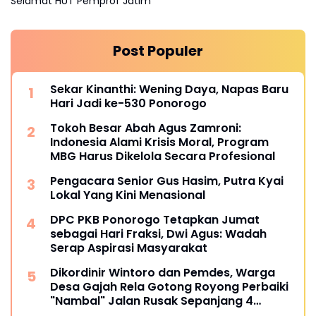
Selamat HUT Pemprof Jatim
Post Populer
Sekar Kinanthi: Wening Daya, Napas Baru
Hari Jadi ke-530 Ponorogo
Tokoh Besar Abah Agus Zamroni:
Indonesia Alami Krisis Moral, Program
MBG Harus Dikelola Secara Profesional
Pengacara Senior Gus Hasim, Putra Kyai
Lokal Yang Kini Menasional
DPC PKB Ponorogo Tetapkan Jumat
sebagai Hari Fraksi, Dwi Agus: Wadah
Serap Aspirasi Masyarakat
Dikordinir Wintoro dan Pemdes, Warga
Desa Gajah Rela Gotong Royong Perbaiki
"Nambal" Jalan Rusak Sepanjang 4
Kilometer