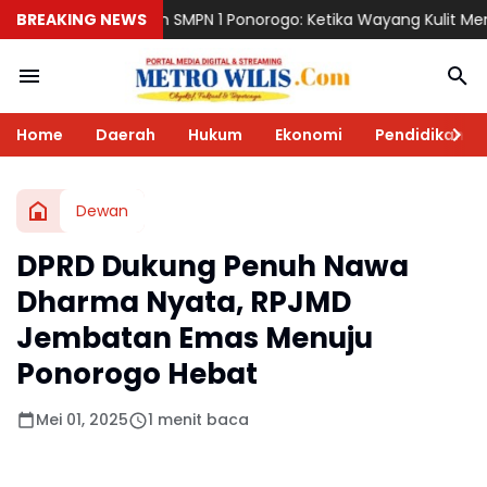
MPN 1 Ponorogo: Ketika Wayang Kulit Menjadi Cermin Perjalanan P
BREAKING NEWS
Home
Daerah
Hukum
Ekonomi
Pendidikan
Dewan
DPRD Dukung Penuh Nawa
Dharma Nyata, RPJMD
Jembatan Emas Menuju
Ponorogo Hebat
Mei 01, 2025
1 menit baca