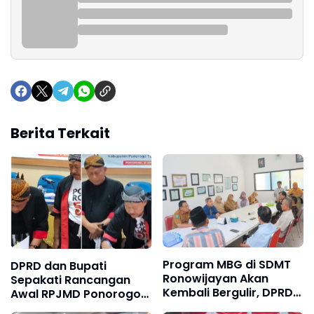
Berita Terkait
Program MBG di SDMT
DPRD dan Bupati
Ronowijayan Akan
Sepakati Rancangan
Kembali Bergulir, DPRD
Awal RPJMD Ponorogo
Minta Pengiriman Tepat
2025-2029, Sugiri