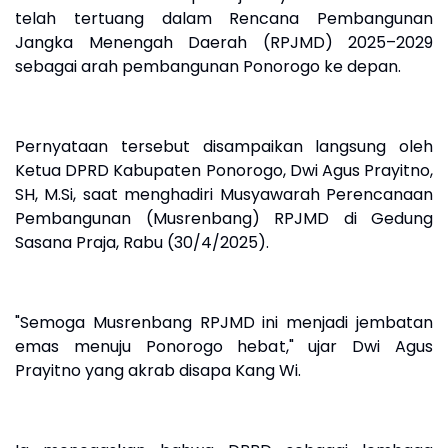
telah tertuang dalam Rencana Pembangunan
Jangka Menengah Daerah (RPJMD) 2025–2029
sebagai arah pembangunan Ponorogo ke depan.
Pernyataan tersebut disampaikan langsung oleh
Ketua DPRD Kabupaten Ponorogo, Dwi Agus Prayitno,
SH, M.Si, saat menghadiri Musyawarah Perencanaan
Pembangunan (Musrenbang) RPJMD di Gedung
Sasana Praja, Rabu (30/4/2025).
"Semoga Musrenbang RPJMD ini menjadi jembatan
emas menuju Ponorogo hebat," ujar Dwi Agus
Prayitno yang akrab disapa Kang Wi.