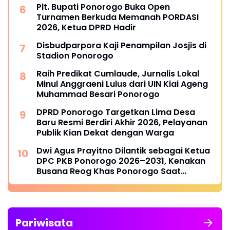
Plt. Bupati Ponorogo Buka Open
Turnamen Berkuda Memanah PORDASI
2026, Ketua DPRD Hadir
Disbudparpora Kaji Penampilan Josjis di
Stadion Ponorogo
Raih Predikat Cumlaude, Jurnalis Lokal
Minul Anggraeni Lulus dari UIN Kiai Ageng
Muhammad Besari Ponorogo
DPRD Ponorogo Targetkan Lima Desa
Baru Resmi Berdiri Akhir 2026, Pelayanan
Publik Kian Dekat dengan Warga
Dwi Agus Prayitno Dilantik sebagai Ketua
DPC PKB Ponorogo 2026–2031, Kenakan
Busana Reog Khas Ponorogo Saat
Pelantikan
Pariwisata