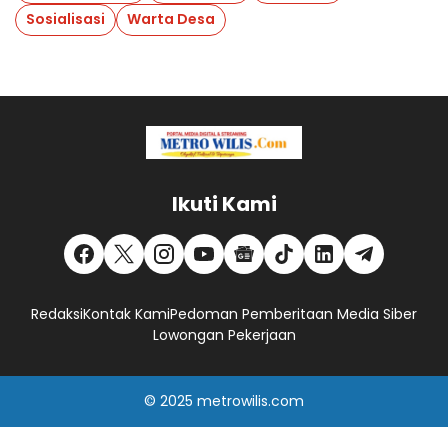
Sosialisasi
Warta Desa
Ikuti Kami
Redaksi
Kontak Kami
Pedoman Pemberitaan Media Siber
Lowongan Pekerjaan
© 2025
metrowilis.com