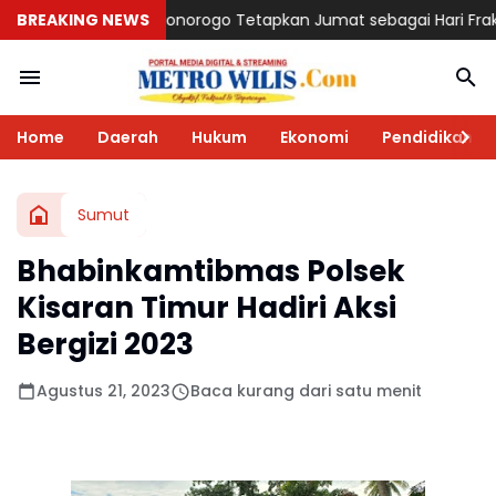
onorogo Tetapkan Jumat sebagai Hari Fraksi, Dwi Agus: Wadah S
BREAKING NEWS
Home
Daerah
Hukum
Ekonomi
Pendidikan
Sumut
Bhabinkamtibmas Polsek
Kisaran Timur Hadiri Aksi
Bergizi 2023
Agustus 21, 2023
Baca kurang dari satu menit