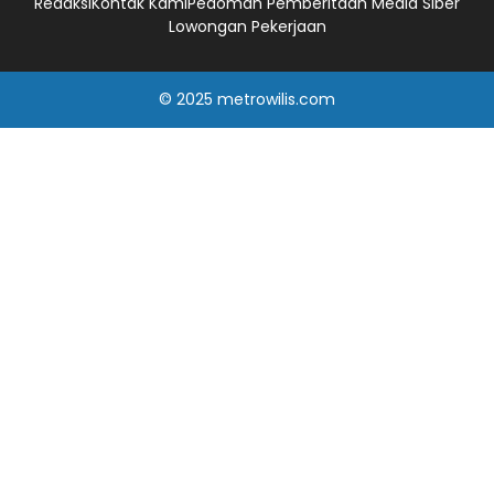
Redaksi
Kontak Kami
Pedoman Pemberitaan Media Siber
Lowongan Pekerjaan
© 2025
metrowilis.com