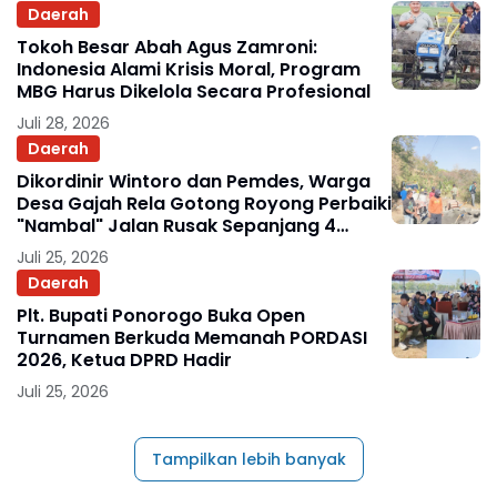
Daerah
Tokoh Besar Abah Agus Zamroni:
Indonesia Alami Krisis Moral, Program
MBG Harus Dikelola Secara Profesional
Juli 28, 2026
Daerah
Dikordinir Wintoro dan Pemdes, Warga
Desa Gajah Rela Gotong Royong Perbaiki
"Nambal" Jalan Rusak Sepanjang 4
Kilometer
Juli 25, 2026
Daerah
Plt. Bupati Ponorogo Buka Open
Turnamen Berkuda Memanah PORDASI
2026, Ketua DPRD Hadir
Juli 25, 2026
Tampilkan lebih banyak