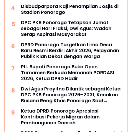
Kilometer
Disbudparpora Kaji Penampilan Josjis di
Stadion Ponorogo
DPC PKB Ponorogo Tetapkan Jumat
sebagai Hari Fraksi, Dwi Agus: Wadah
Serap Aspirasi Masyarakat
DPRD Ponorogo Targetkan Lima Desa
Baru Resmi Berdiri Akhir 2026, Pelayanan
Publik Kian Dekat dengan Warga
Plt. Bupati Ponorogo Buka Open
Turnamen Berkuda Memanah PORDASI
2026, Ketua DPRD Hadir
Dwi Agus Prayitno Dilantik sebagai Ketua
DPC PKB Ponorogo 2026–2031, Kenakan
Busana Reog Khas Ponorogo Saat
Pelantikan
Ketua DPRD Ponorogo Apresiasi
Kontribusi Pekerja Migran dalam
Pembangunan Daerah