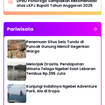
DPRD Ponorogo Sampaikan Rekomendasi
atas LKPJ Bupati Tahun Anggaran 2025
Pariwisata
Penemuan Situs Selo Tundo di
Puncak Gunung Mencil Gegerkan
Warga
Melonjak Drastis, Pendapatan
Wisata Telaga Ngebel Saat Lebaran
Tembus Rp.395 Juta
Kunjungi Indahnya Ngebel Adventure
Park, Ala di Eropa