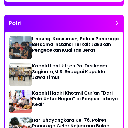
Polri
Lindungi Konsumen, Polres Ponorogo
Bersama Instansi Terkait Lakukan
Pengecekan Kualitas Beras
Kapolri Lantik Irjen Pol Drs Imam
Sugianto,M.Si Sebagai Kapolda
Jawa Timur
Kapolri Hadiri Khotmil Qur'an "Dari
Polri Untuk Negeri" di Ponpes Lirboyo
Kediri
Hari Bhayangkara Ke-76, Polres
Ponorogo Gelar Kejuaraan Balap