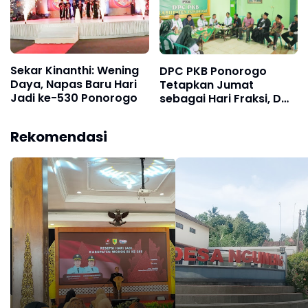
Sekar Kinanthi: Wening
DPC PKB Ponorogo
Daya, Napas Baru Hari
Tetapkan Jumat
Jadi ke-530 Ponorogo
sebagai Hari Fraksi, Dwi
Agus: Wadah Serap
Aspirasi Masyarakat
Rekomendasi