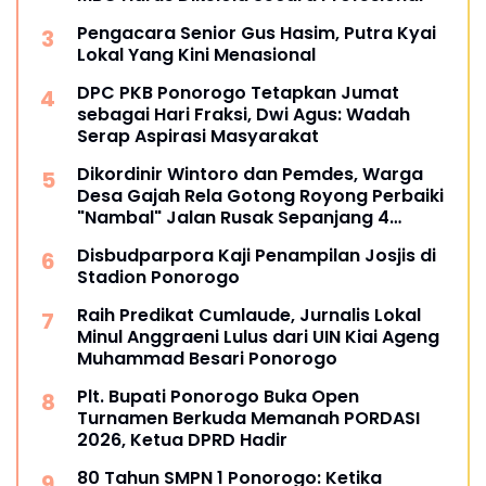
Pengacara Senior Gus Hasim, Putra Kyai
Lokal Yang Kini Menasional
DPC PKB Ponorogo Tetapkan Jumat
sebagai Hari Fraksi, Dwi Agus: Wadah
Serap Aspirasi Masyarakat
Dikordinir Wintoro dan Pemdes, Warga
Desa Gajah Rela Gotong Royong Perbaiki
"Nambal" Jalan Rusak Sepanjang 4
Kilometer
Disbudparpora Kaji Penampilan Josjis di
Stadion Ponorogo
Raih Predikat Cumlaude, Jurnalis Lokal
Minul Anggraeni Lulus dari UIN Kiai Ageng
Muhammad Besari Ponorogo
Plt. Bupati Ponorogo Buka Open
Turnamen Berkuda Memanah PORDASI
2026, Ketua DPRD Hadir
80 Tahun SMPN 1 Ponorogo: Ketika