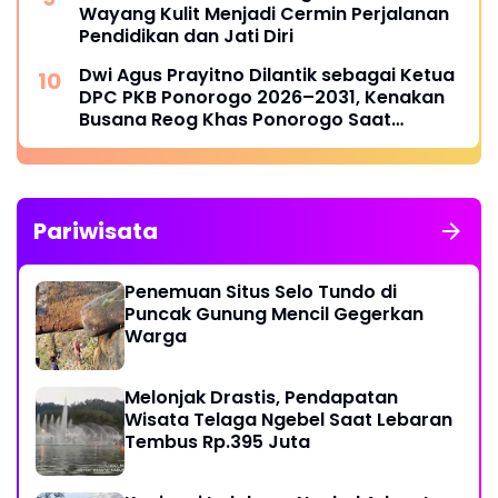
Wayang Kulit Menjadi Cermin Perjalanan
Pendidikan dan Jati Diri
Dwi Agus Prayitno Dilantik sebagai Ketua
DPC PKB Ponorogo 2026–2031, Kenakan
Busana Reog Khas Ponorogo Saat
Pelantikan
Pariwisata
Penemuan Situs Selo Tundo di
Puncak Gunung Mencil Gegerkan
Warga
Melonjak Drastis, Pendapatan
Wisata Telaga Ngebel Saat Lebaran
Tembus Rp.395 Juta