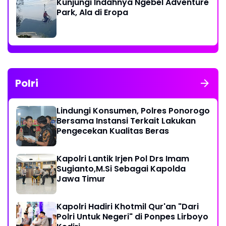
Kunjungi Indahnya Ngebel Adventure
Park, Ala di Eropa
Polri
Lindungi Konsumen, Polres Ponorogo
Bersama Instansi Terkait Lakukan
Pengecekan Kualitas Beras
Kapolri Lantik Irjen Pol Drs Imam
Sugianto,M.Si Sebagai Kapolda
Jawa Timur
Kapolri Hadiri Khotmil Qur'an "Dari
Polri Untuk Negeri" di Ponpes Lirboyo