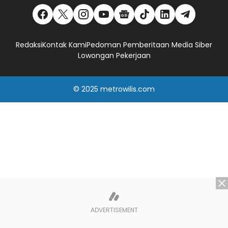
Redaksi
Kontak Kami
Pedoman Pemberitaan Media Siber
Lowongan Pekerjaan
© 2025
metrowilis.com