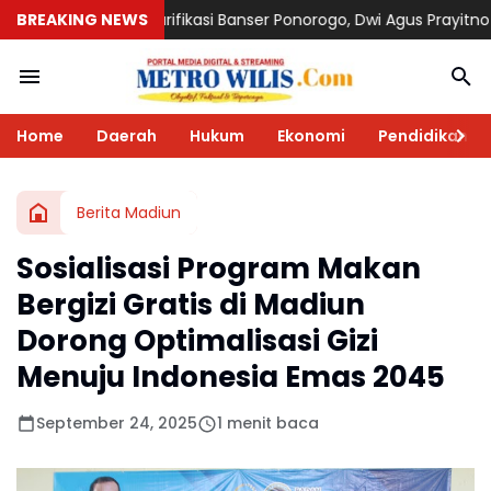
ifikasi Banser Ponorogo, Dwi Agus Prayitno Tegaskan Komitmen K
BREAKING NEWS
Home
Daerah
Hukum
Ekonomi
Pendidikan
Berita Madiun
Sosialisasi Program Makan
Bergizi Gratis di Madiun
Dorong Optimalisasi Gizi
Menuju Indonesia Emas 2045
September 24, 2025
1 menit baca