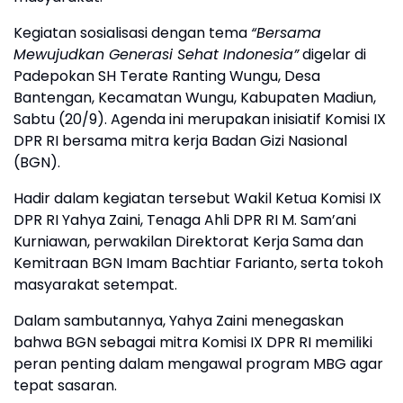
Kegiatan sosialisasi dengan tema
“Bersama
Mewujudkan Generasi Sehat Indonesia”
digelar di
Padepokan SH Terate Ranting Wungu, Desa
Bantengan, Kecamatan Wungu, Kabupaten Madiun,
Sabtu (20/9). Agenda ini merupakan inisiatif Komisi IX
DPR RI bersama mitra kerja Badan Gizi Nasional
(BGN).
Hadir dalam kegiatan tersebut Wakil Ketua Komisi IX
DPR RI Yahya Zaini, Tenaga Ahli DPR RI M. Sam’ani
Kurniawan, perwakilan Direktorat Kerja Sama dan
Kemitraan BGN Imam Bachtiar Farianto, serta tokoh
masyarakat setempat.
Dalam sambutannya, Yahya Zaini menegaskan
bahwa BGN sebagai mitra Komisi IX DPR RI memiliki
peran penting dalam mengawal program MBG agar
tepat sasaran.