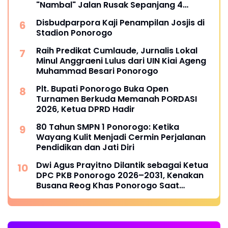
"Nambal" Jalan Rusak Sepanjang 4
Kilometer
Disbudparpora Kaji Penampilan Josjis di
Stadion Ponorogo
Raih Predikat Cumlaude, Jurnalis Lokal
Minul Anggraeni Lulus dari UIN Kiai Ageng
Muhammad Besari Ponorogo
Plt. Bupati Ponorogo Buka Open
Turnamen Berkuda Memanah PORDASI
2026, Ketua DPRD Hadir
80 Tahun SMPN 1 Ponorogo: Ketika
Wayang Kulit Menjadi Cermin Perjalanan
Pendidikan dan Jati Diri
Dwi Agus Prayitno Dilantik sebagai Ketua
DPC PKB Ponorogo 2026–2031, Kenakan
Busana Reog Khas Ponorogo Saat
Pelantikan