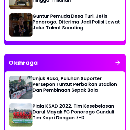
Hingga Triliunan
Guntur Pemuda Desa Turi, Jetis
Ponorogo, Diterima Jadi Polisi Lewat
Jalur Talent Scouting
Olahraga
Unjuk Rasa, Puluhan Suporter
Persepon Tuntut Perbaikan Stadion
Dan Pembinaan Sepak Bola
Piala KSAD 2022, Tim Kesebelasan
Darul Mayak FC Ponorogo Gunduli
Tim Kepri Dengan 7-0