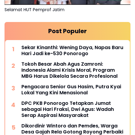
Selamat HUT Pemprof Jatim
Post Populer
Sekar Kinanthi: Wening Daya, Napas Baru
Hari Jadi ke-530 Ponorogo
Tokoh Besar Abah Agus Zamroni:
Indonesia Alami Krisis Moral, Program
MBG Harus Dikelola Secara Profesional
Pengacara Senior Gus Hasim, Putra Kyai
Lokal Yang Kini Menasional
DPC PKB Ponorogo Tetapkan Jumat
sebagai Hari Fraksi, Dwi Agus: Wadah
Serap Aspirasi Masyarakat
Dikordinir Wintoro dan Pemdes, Warga
Desa Gajah Rela Gotong Royong Perbaiki