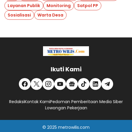
Layanan Publik
Monitoring
Satpol PP
Sosialisasi
Warta Desa
Ikuti Kami
Redaksi
Kontak Kami
Pedoman Pemberitaan Media Siber
Lowongan Pekerjaan
© 2025
metrowilis.com