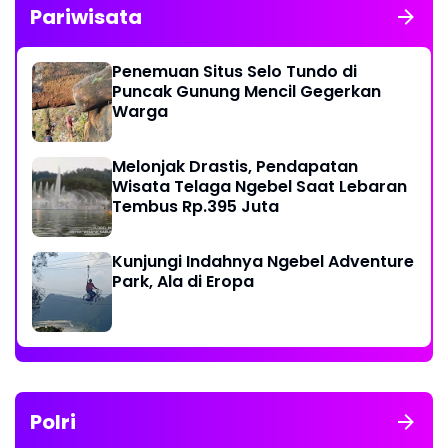
Pariwisata
Penemuan Situs Selo Tundo di
Puncak Gunung Mencil Gegerkan
Warga
Melonjak Drastis, Pendapatan
Wisata Telaga Ngebel Saat Lebaran
Tembus Rp.395 Juta
Kunjungi Indahnya Ngebel Adventure
Park, Ala di Eropa
Polri