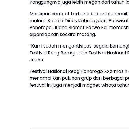
Panggungnya juga lebih megah dari tahun lal
Meskipun sempat terhenti beberapa menit a
malam. Kepala Dinas Kebudayaan, Pariwisa
Ponorogo, Judha Slamet Sarwo Edi memasti
dipersiapkan secara matang.
“Kami sudah mengantisipasi segala kemungk
Festival Reog Remaja dan Festival Nasional 
Judha.
Festival Nasional Reog Ponorogo XXX masi
menampilkan puluhan grup dari berbagai pen
festival ini juga menjadi magnet wisata t