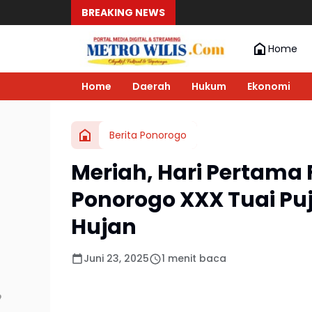
BREAKING NEWS
Home
Home
Daerah
Hukum
Ekonomi
Berita Ponorogo
Meriah, Hari Pertama 
Ponorogo XXX Tuai Pu
Hujan
Juni 23, 2025
1 menit baca