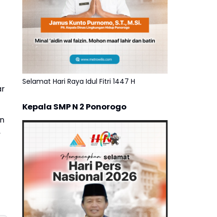
Selamat Hari Raya Idul Fitri 1447 H
ar
Kepala SMP N 2 Ponorogo
an
,