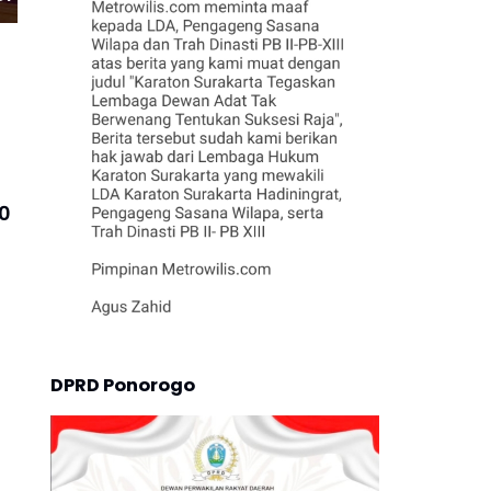
2031
30
DPRD Ponorogo