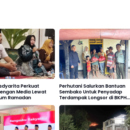
sdyarita Perkuat
Perhutani Salurkan Bantuan
 dengan Media Lewat
Sembako Untuk Penyadap
um Ramadan
Terdampak Longsor di BKPH
Ponorogo Barat