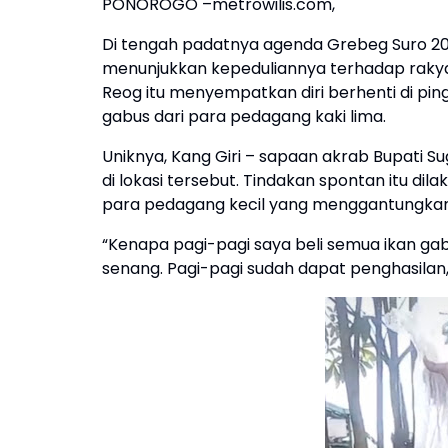
PONOROGO –metrowilis.com,
Di tengah padatnya agenda Grebeg Suro 2025,
menunjukkan kepeduliannya terhadap rakyat
Reog itu menyempatkan diri berhenti di pi
gabus dari para pedagang kaki lima.
Uniknya, Kang Giri – sapaan akrab Bupati S
di lokasi tersebut. Tindakan spontan itu 
para pedagang kecil yang menggantungkan h
“Kenapa pagi-pagi saya beli semua ikan gab
senang. Pagi-pagi sudah dapat penghasilan,”