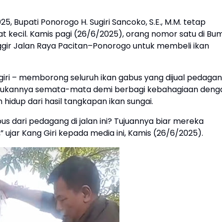
 Bupati Ponorogo H. Sugiri Sancoko, S.E., M.M. tetap
 kecil. Kamis pagi (26/6/2025), orang nomor satu di Bum
nggir Jalan Raya Pacitan–Ponorogo untuk membeli ikan
ugiri – memborong seluruh ikan gabus yang dijual pedaga
dilakukannya semata-mata demi berbagi kebahagiaan deng
idup dari hasil tangkapan ikan sungai.
us dari pedagang di jalan ini? Tujuannya biar mereka
 ujar Kang Giri kepada media ini, Kamis (26/6/2025).