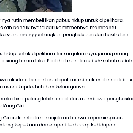
inya rutin membeli ikan gabus hidup untuk dipelihara.
erupakan bentuk nyata dari komitmennya membantu
ka yang menggantungkan penghidupan dari hasil alam
hidup untuk dipelihara. Ini kan jalan raya, jarang orang
mpai siang belum laku. Padahal mereka subuh-subuh sudah
hwa aksi kecil seperti ini dapat memberikan dampak bes
 mencukupi kebutuhan keluarganya.
Mereka bisa pulang lebih cepat dan membawa penghasila
 Kang Giri.
ang Giri ini kembali menunjukkan bahwa kepemimpinan
 tentang kepekaan dan empati terhadap kehidupan