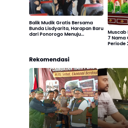
Balik Mudik Gratis Bersama
Bunda Lisdyarita, Harapan Baru
Muscab 
dari Ponorogo Menuju
7 Nama 
Perantauan Dengan Tiga Bus
Periode
Rekomendasi