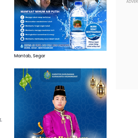
Mantab, Segar
.