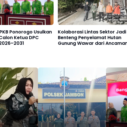
PKB Ponorogo Usulkan
Kolaborasi Lintas Sektor Jadi
Calon Ketua DPC
Benteng Penyelamat Hutan
 2026–2031
Gunung Wawar dari Ancama
Kebakaran