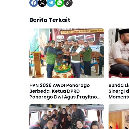
Berita Terkait
HPN 2026 AWDI Ponorogo
Bunda Li
Berbeda, Ketua DPRD
Sinergi
Ponorogo Dwi Agus Prayitno
Moment
SH, MSi Berikan Apresiasi