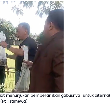
saat menunjukan pembelian ikan gabusnya untuk diternak
(Ft : istimewa)