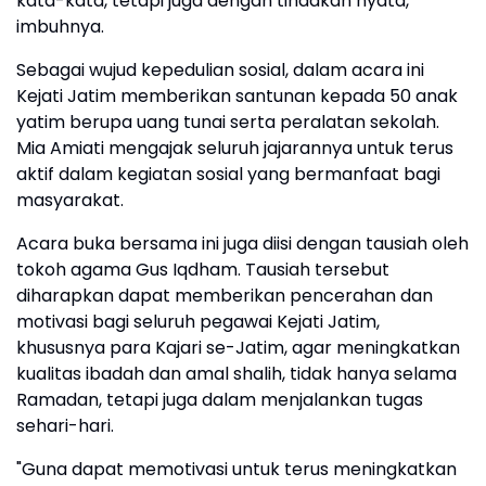
kata-kata, tetapi juga dengan tindakan nyata,"
imbuhnya.
Sebagai wujud kepedulian sosial, dalam acara ini
Kejati Jatim memberikan santunan kepada 50 anak
yatim berupa uang tunai serta peralatan sekolah.
Mia Amiati mengajak seluruh jajarannya untuk terus
aktif dalam kegiatan sosial yang bermanfaat bagi
masyarakat.
Acara buka bersama ini juga diisi dengan tausiah oleh
tokoh agama Gus Iqdham. Tausiah tersebut
diharapkan dapat memberikan pencerahan dan
motivasi bagi seluruh pegawai Kejati Jatim,
khususnya para Kajari se-Jatim, agar meningkatkan
kualitas ibadah dan amal shalih, tidak hanya selama
Ramadan, tetapi juga dalam menjalankan tugas
sehari-hari.
"Guna dapat memotivasi untuk terus meningkatkan