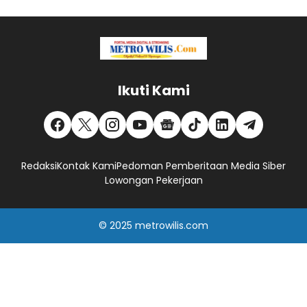
Ikuti Kami
Redaksi
Kontak Kami
Pedoman Pemberitaan Media Siber
Lowongan Pekerjaan
© 2025
metrowilis.com