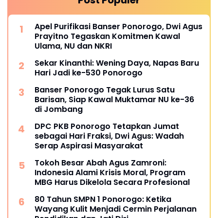
Apel Purifikasi Banser Ponorogo, Dwi Agus
Prayitno Tegaskan Komitmen Kawal
Ulama, NU dan NKRI
Sekar Kinanthi: Wening Daya, Napas Baru
Hari Jadi ke-530 Ponorogo
Banser Ponorogo Tegak Lurus Satu
Barisan, Siap Kawal Muktamar NU ke-36
di Jombang
DPC PKB Ponorogo Tetapkan Jumat
sebagai Hari Fraksi, Dwi Agus: Wadah
Serap Aspirasi Masyarakat
Tokoh Besar Abah Agus Zamroni:
Indonesia Alami Krisis Moral, Program
MBG Harus Dikelola Secara Profesional
80 Tahun SMPN 1 Ponorogo: Ketika
Wayang Kulit Menjadi Cermin Perjalanan