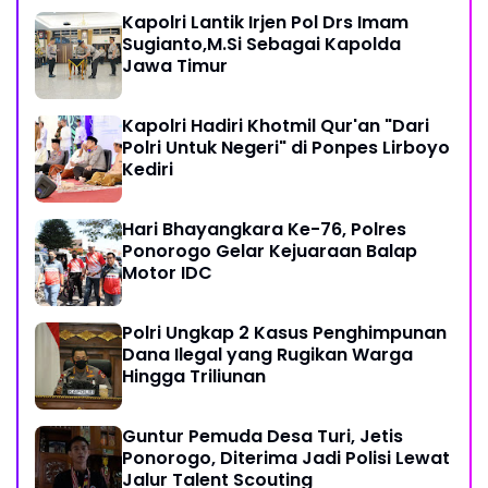
Kapolri Lantik Irjen Pol Drs Imam
Sugianto,M.Si Sebagai Kapolda
Jawa Timur
Kapolri Hadiri Khotmil Qur'an "Dari
Polri Untuk Negeri" di Ponpes Lirboyo
Kediri
Hari Bhayangkara Ke-76, Polres
Ponorogo Gelar Kejuaraan Balap
Motor IDC
Polri Ungkap 2 Kasus Penghimpunan
Dana Ilegal yang Rugikan Warga
Hingga Triliunan
Guntur Pemuda Desa Turi, Jetis
Ponorogo, Diterima Jadi Polisi Lewat
Jalur Talent Scouting