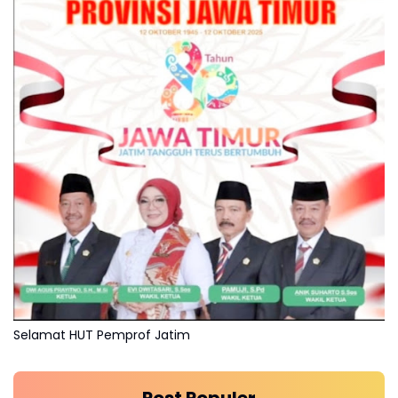
Selamat HUT Pemprof Jatim
Post Populer