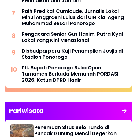
Pendidikan dan Jati Diri
Raih Predikat Cumlaude, Jurnalis Lokal
Minul Anggraeni Lulus dari UIN Kiai Ageng
Muhammad Besari Ponorogo
Pengacara Senior Gus Hasim, Putra Kyai
Lokal Yang Kini Menasional
Disbudparpora Kaji Penampilan Josjis di
Stadion Ponorogo
Plt. Bupati Ponorogo Buka Open
Turnamen Berkuda Memanah PORDASI
2026, Ketua DPRD Hadir
Pariwisata
Penemuan Situs Selo Tundo di
Puncak Gunung Mencil Gegerkan