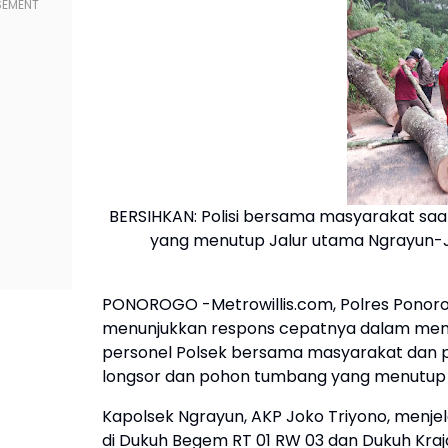
BERSIHKAN: Polisi bersama masyarakat sa
yang menutup Jalur utama Ngrayun-Ja
PONOROGO -Metrowillis.com, Polres Ponorog
menunjukkan respons cepatnya dalam memba
personel Polsek bersama masyarakat dan 
longsor dan pohon tumbang yang menutup a
Kapolsek Ngrayun, AKP Joko Triyono, menjela
di Dukuh Begem RT 01 RW 03 dan Dukuh Kraj