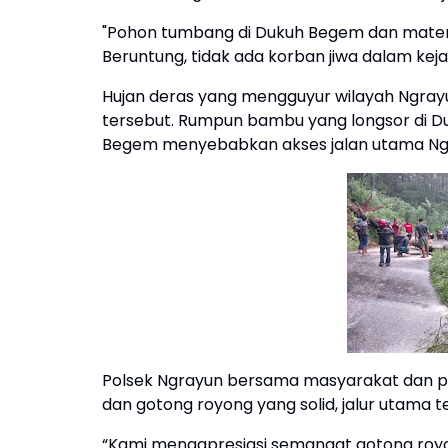
"Pohon tumbang di Dukuh Begem dan materia
Beruntung, tidak ada korban jiwa dalam kejadi
Hujan deras yang mengguyur wilayah Ngray
tersebut. Rumpun bambu yang longsor di D
Begem menyebabkan akses jalan utama Ngra
Polsek Ngrayun bersama masyarakat dan pih
dan gotong royong yang solid, jalur utama t
“Kami mengapresiasi semangat gotong royo