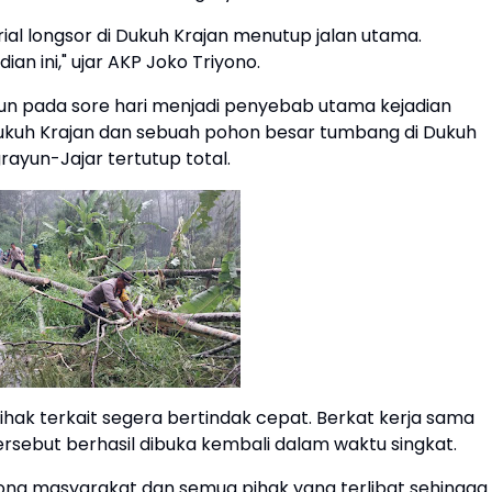
l longsor di Dukuh Krajan menutup jalan utama.
an ini," ujar AKP Joko Triyono.
un pada sore hari menjadi penyebab utama kejadian
ukuh Krajan dan sebuah pohon besar tumbang di Dukuh
yun-Jajar tertutup total.
ak terkait segera bertindak cepat. Berkat kerja sama
ersebut berhasil dibuka kembali dalam waktu singkat.
ng masyarakat dan semua pihak yang terlibat sehingga