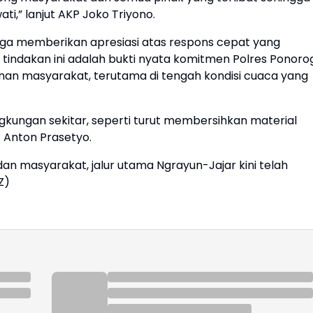
ti,” lanjut AKP Joko Triyono.
uga memberikan apresiasi atas respons cepat yang
 tindakan ini adalah bukti nyata komitmen Polres Ponoro
n masyarakat, terutama di tengah kondisi cuaca yang
gkungan sekitar, seperti turut membersihkan material
 Anton Prasetyo.
dan masyarakat, jalur utama Ngrayun-Jajar kini telah
Z)