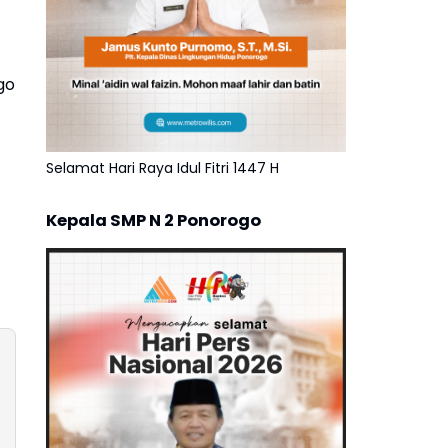
go
Selamat Hari Raya Idul Fitri 1447 H
Kepala SMP N 2 Ponorogo