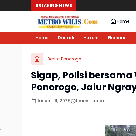
BREAKING NEWS
Home
Home
Daerah
Hukum
Ekonomi
Berita Ponorogo
Sigap, Polisi bersama
Ponorogo, Jalur Ngra
Januari 11, 2025
1 menit baca