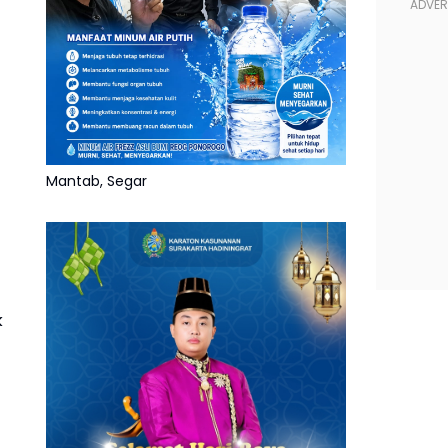
Mantab, Segar
k