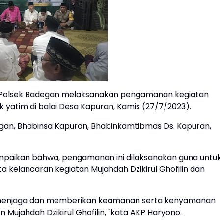
 Polsek Badegan melaksanakan pengamanan kegiatan
k yatim di balai Desa Kapuran, Kamis (27/7/2023).
gan, Bhabinsa Kapuran, Bhabinkamtibmas Ds. Kapuran,
.
paikan bahwa, pengamanan ini dilaksanakan guna untu
a kelancaran kegiatan Mujahdah Dzikirul Ghofilin dan
k menjaga dan memberikan keamanan serta kenyamanan
Mujahdah Dzikirul Ghofilin, "kata AKP Haryono.