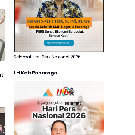
Selamat Hari Pers Nasional 2026
LH Kab Ponorogo
ut