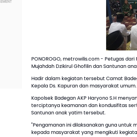
PONOROGO, metrowilis.com - Petugas dari
Mujahdah Dzikirul Ghofilin dan Santunan ana
Hadir dalam kegiatan tersebut Camat Bade
Kepala Ds. Kapuran dan masyarakat umum
Kapolsek Badegan AKP Haryono S.H menyam
terciptanya keamanan dan kondusifitas sert
Santunan anak yatim tersebut.
"Pengamanan ini dilaksanakan guna untu
kepada masyarakat yang mengikuti kegiatan 