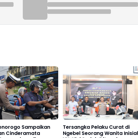
Ponorogo Sampaikan
Tersangka Pelaku Curat di
an Cinderamata
Ngebel Seorang Wanita Inisial