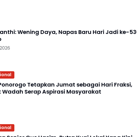
nanthi: Wening Daya, Napas Baru Hari Jadi ke-5
o
 2026
ional
Ponorogo Tetapkan Jumat sebagai Hari Fraksi,
: Wadah Serap Aspirasi Masyarakat
ional