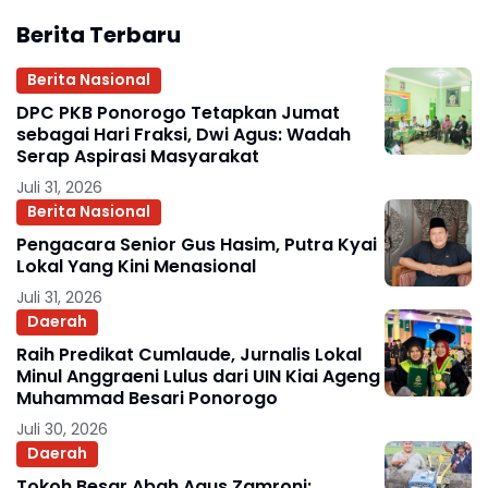
Berita Terbaru
Berita Nasional
DPC PKB Ponorogo Tetapkan Jumat
sebagai Hari Fraksi, Dwi Agus: Wadah
Serap Aspirasi Masyarakat
Juli 31, 2026
Berita Nasional
Pengacara Senior Gus Hasim, Putra Kyai
Lokal Yang Kini Menasional
Juli 31, 2026
Daerah
Raih Predikat Cumlaude, Jurnalis Lokal
Minul Anggraeni Lulus dari UIN Kiai Ageng
Muhammad Besari Ponorogo
Juli 30, 2026
Daerah
Tokoh Besar Abah Agus Zamroni: