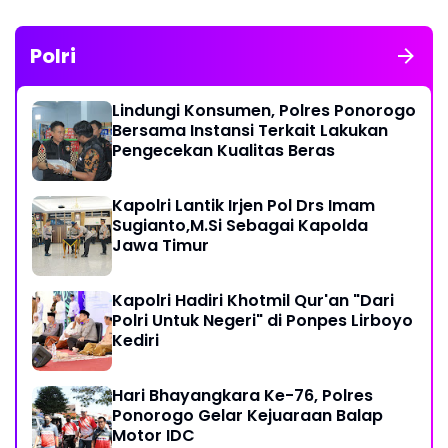
Polri
Lindungi Konsumen, Polres Ponorogo
Bersama Instansi Terkait Lakukan
Pengecekan Kualitas Beras
Kapolri Lantik Irjen Pol Drs Imam
Sugianto,M.Si Sebagai Kapolda
Jawa Timur
Kapolri Hadiri Khotmil Qur'an "Dari
Polri Untuk Negeri" di Ponpes Lirboyo
Kediri
Hari Bhayangkara Ke-76, Polres
Ponorogo Gelar Kejuaraan Balap
Motor IDC