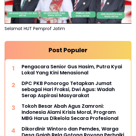
Selamat HUT Pemprof Jatim
Post Populer
Pengacara Senior Gus Hasim, Putra Kyai
Lokal Yang Kini Menasional
DPC PKB Ponorogo Tetapkan Jumat
sebagai Hari Fraksi, Dwi Agus: Wadah
Serap Aspirasi Masyarakat
Tokoh Besar Abah Agus Zamroni:
Indonesia Alami Krisis Moral, Program
MBG Harus Dikelola Secara Profesional
Dikordinir Wintoro dan Pemdes, Warga
Desa Gajah Rela Gotong Royong Perbaiki