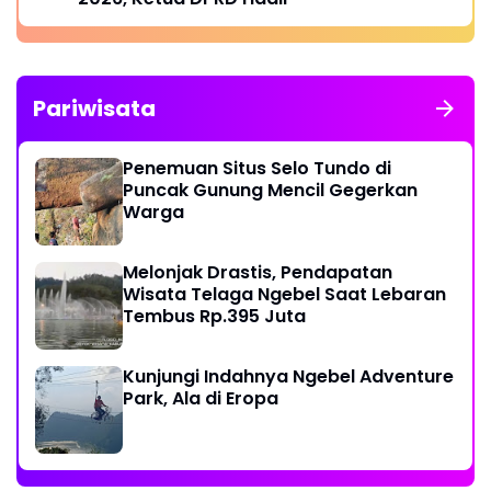
Pariwisata
Penemuan Situs Selo Tundo di
Puncak Gunung Mencil Gegerkan
Warga
Melonjak Drastis, Pendapatan
Wisata Telaga Ngebel Saat Lebaran
Tembus Rp.395 Juta
Kunjungi Indahnya Ngebel Adventure
Park, Ala di Eropa