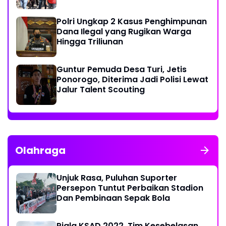
Polri Ungkap 2 Kasus Penghimpunan
Dana Ilegal yang Rugikan Warga
Hingga Triliunan
Guntur Pemuda Desa Turi, Jetis
Ponorogo, Diterima Jadi Polisi Lewat
Jalur Talent Scouting
Olahraga
Unjuk Rasa, Puluhan Suporter
Persepon Tuntut Perbaikan Stadion
Dan Pembinaan Sepak Bola
Piala KSAD 2022, Tim Kesebelasan