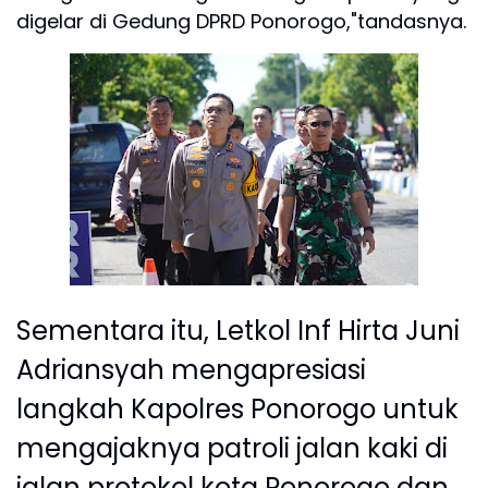
digelar di Gedung DPRD Ponorogo,"tandasnya.
Sementara itu, Letkol Inf Hirta Juni
Adriansyah mengapresiasi
langkah Kapolres Ponorogo untuk
mengajaknya patroli jalan kaki di
jalan protokol kota Ponorogo dan