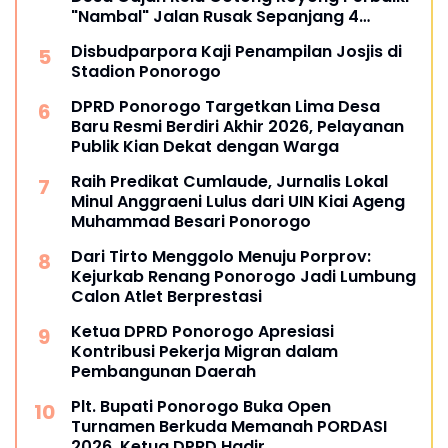
"Nambal" Jalan Rusak Sepanjang 4
Kilometer
Disbudparpora Kaji Penampilan Josjis di
Stadion Ponorogo
DPRD Ponorogo Targetkan Lima Desa
Baru Resmi Berdiri Akhir 2026, Pelayanan
Publik Kian Dekat dengan Warga
Raih Predikat Cumlaude, Jurnalis Lokal
Minul Anggraeni Lulus dari UIN Kiai Ageng
Muhammad Besari Ponorogo
Dari Tirto Menggolo Menuju Porprov:
Kejurkab Renang Ponorogo Jadi Lumbung
Calon Atlet Berprestasi
Ketua DPRD Ponorogo Apresiasi
Kontribusi Pekerja Migran dalam
Pembangunan Daerah
Plt. Bupati Ponorogo Buka Open
Turnamen Berkuda Memanah PORDASI
2026, Ketua DPRD Hadir