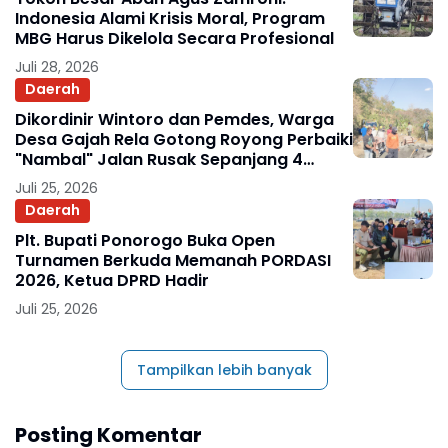
Indonesia Alami Krisis Moral, Program
MBG Harus Dikelola Secara Profesional
Juli 28, 2026
Daerah
Dikordinir Wintoro dan Pemdes, Warga
Desa Gajah Rela Gotong Royong Perbaiki
"Nambal" Jalan Rusak Sepanjang 4
Kilometer
Juli 25, 2026
Daerah
Plt. Bupati Ponorogo Buka Open
Turnamen Berkuda Memanah PORDASI
2026, Ketua DPRD Hadir
Juli 25, 2026
Tampilkan lebih banyak
Posting Komentar