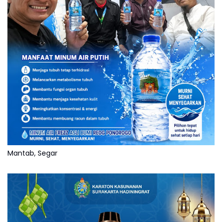
Mantab, Segar