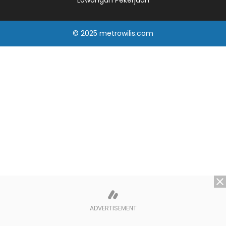
Lowongan Pekerjaan
© 2025
metrowilis.com