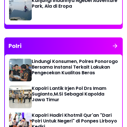
Kunjungi Indahnya Ngebel Adventure
Park, Ala di Eropa
Polri
Lindungi Konsumen, Polres Ponorogo
Bersama Instansi Terkait Lakukan
Pengecekan Kualitas Beras
Kapolri Lantik Irjen Pol Drs Imam
Sugianto,M.Si Sebagai Kapolda
Jawa Timur
Kapolri Hadiri Khotmil Qur'an "Dari
Polri Untuk Negeri" di Ponpes Lirboyo
Kediri