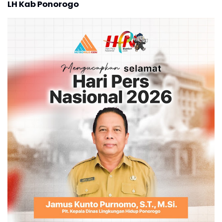
LH Kab Ponorogo