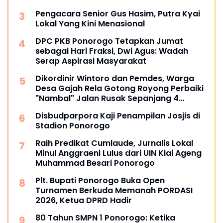
Pengacara Senior Gus Hasim, Putra Kyai
Lokal Yang Kini Menasional
DPC PKB Ponorogo Tetapkan Jumat
sebagai Hari Fraksi, Dwi Agus: Wadah
Serap Aspirasi Masyarakat
Dikordinir Wintoro dan Pemdes, Warga
Desa Gajah Rela Gotong Royong Perbaiki
"Nambal" Jalan Rusak Sepanjang 4
Kilometer
Disbudparpora Kaji Penampilan Josjis di
Stadion Ponorogo
Raih Predikat Cumlaude, Jurnalis Lokal
Minul Anggraeni Lulus dari UIN Kiai Ageng
Muhammad Besari Ponorogo
Plt. Bupati Ponorogo Buka Open
Turnamen Berkuda Memanah PORDASI
2026, Ketua DPRD Hadir
80 Tahun SMPN 1 Ponorogo: Ketika