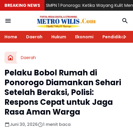
MPN 1 Ponorogo: Ketika Wayang Kulit Menjadi Cermin Perjalanan P
BREAKING NEWS
Home
Daerah
Hukum
Ekonomi
Pendidikan
Daerah
Pelaku Bobol Rumah di
Ponorogo Diamankan Sehari
Setelah Beraksi, Polisi:
Respons Cepat untuk Jaga
Rasa Aman Warga
Juni 30, 2026
1 menit baca