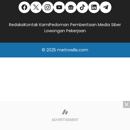
Redaksi
Kontak Kami
Pedoman Pemberitaan Media Siber
Lowongan Pekerjaan
© 2025
metrowilis.com