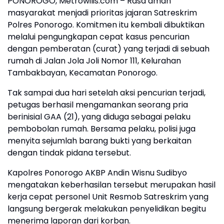
PONOROGO, Metrowilis.com – Rasa aman
masyarakat menjadi prioritas jajaran Satreskrim
Polres Ponorogo. Komitmen itu kembali dibuktikan
melalui pengungkapan cepat kasus pencurian
dengan pemberatan (curat) yang terjadi di sebuah
rumah di Jalan Jola Joli Nomor 111, Kelurahan
Tambakbayan, Kecamatan Ponorogo.
Tak sampai dua hari setelah aksi pencurian terjadi,
petugas berhasil mengamankan seorang pria
berinisial GAA (21), yang diduga sebagai pelaku
pembobolan rumah. Bersama pelaku, polisi juga
menyita sejumlah barang bukti yang berkaitan
dengan tindak pidana tersebut.
Kapolres Ponorogo AKBP Andin Wisnu Sudibyo
mengatakan keberhasilan tersebut merupakan hasil
kerja cepat personel Unit Resmob Satreskrim yang
langsung bergerak melakukan penyelidikan begitu
menerima laporan dari korban.