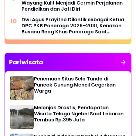
Wayang Kulit Menjadi Cermin Perjalanan
Pendidikan dan Jati Diri
Dwi Agus Prayitno Dilantik sebagai Ketua
DPC PKB Ponorogo 2026–2031, Kenakan
Busana Reog Khas Ponorogo Saat
Pelantikan
Pariwisata
Penemuan Situs Selo Tundo di
Puncak Gunung Mencil Gegerkan
Warga
Melonjak Drastis, Pendapatan
Wisata Telaga Ngebel Saat Lebaran
Tembus Rp.395 Juta