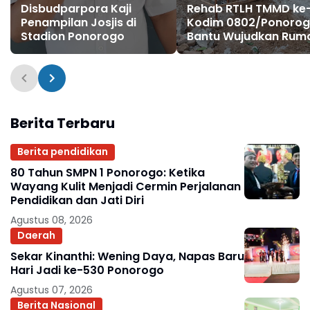
Disbudparpora Kaji
Rehab RTLH TMMD ke
Penampilan Josjis di
Kodim 0802/Ponoro
Stadion Ponorogo
Bantu Wujudkan Rum
Layak Huni bagi Kelu
Parmi
Berita Terbaru
Berita pendidikan
80 Tahun SMPN 1 Ponorogo: Ketika
Wayang Kulit Menjadi Cermin Perjalanan
Pendidikan dan Jati Diri
Agustus 08, 2026
Daerah
Sekar Kinanthi: Wening Daya, Napas Baru
Hari Jadi ke-530 Ponorogo
Agustus 07, 2026
Berita Nasional