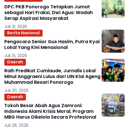
DPC PKB Ponorogo Tetapkan Jumat
sebagai Hari Fraksi, Dwi Agus: Wadah
Serap Aspirasi Masyarakat
Juli 31, 2026
Berita Nasional
Pengacara Senior Gus Hasim, Putra Kyai
Lokal Yang Kini Menasional
Juli 31, 2026
Daerah
Raih Predikat Cumlaude, Jurnalis Lokal
Minul Anggraeni Lulus dari UIN Kiai Ageng
Muhammad Besari Ponorogo
Juli 30, 2026
Daerah
Tokoh Besar Abah Agus Zamroni:
Indonesia Alami Krisis Moral, Program
MBG Harus Dikelola Secara Profesional
Juli 28, 2026