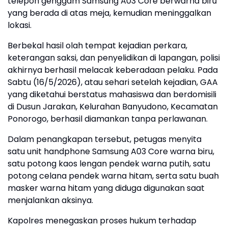
telepon genggam Samsung A03 Core berwarna biru
yang berada di atas meja, kemudian meninggalkan
lokasi.
Berbekal hasil olah tempat kejadian perkara,
keterangan saksi, dan penyelidikan di lapangan, polisi
akhirnya berhasil melacak keberadaan pelaku. Pada
Sabtu (16/5/2026), atau sehari setelah kejadian, GAA
yang diketahui berstatus mahasiswa dan berdomisili
di Dusun Jarakan, Kelurahan Banyudono, Kecamatan
Ponorogo, berhasil diamankan tanpa perlawanan.
Dalam penangkapan tersebut, petugas menyita
satu unit handphone Samsung A03 Core warna biru,
satu potong kaos lengan pendek warna putih, satu
potong celana pendek warna hitam, serta satu buah
masker warna hitam yang diduga digunakan saat
menjalankan aksinya.
Kapolres menegaskan proses hukum terhadap