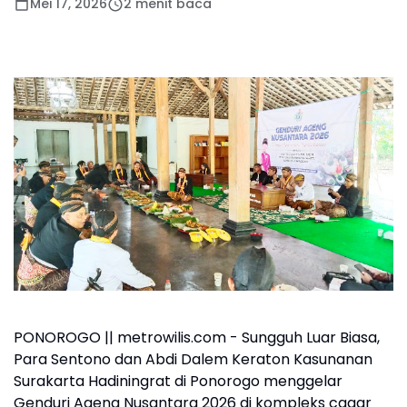
Mei 17, 2026
2 menit baca
PONOROGO || metrowilis.com - Sungguh Luar Biasa,
Para Sentono dan Abdi Dalem Keraton Kasunanan
Surakarta Hadiningrat di Ponorogo menggelar
Genduri Ageng Nusantara 2026 di kompleks cagar