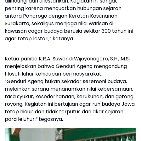
dilindungi dan dilestarikan. Kegiatan ini sangat
penting karena menguatkan hubungan sejarah
antara Ponorogo dengan Keraton Kasunanan
Surakarta, sekaligus menjaga nilai warisan di
kawasan cagar budaya berusia sekitar 300 tahun ini
agar tetap lestari,” katanya.
Ketua panitia K.R.A. Suwendi Wijoyonagoro, S.H., M.Si
menjelaskan bahwa Genduri Ageng mengandung
filosofi luhur kehidupan bermasyarakat.
“Genduri Ageng bukan sekadar seremoni budaya,
melainkan sarana menanamkan nilai kebersamaan,
rasa syukur, kesederhanaan, kerukunan, dan gotong
royong. Kegiatan ini bertujuan agar ruh budaya Jawa
tetap hidup dan tidak terputus dari akar sejarah
para leluhur,” tegasnya.