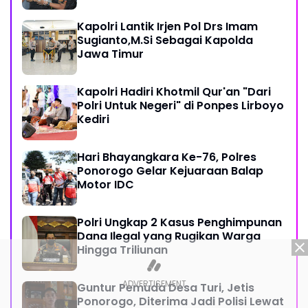
Kapolri Lantik Irjen Pol Drs Imam
Sugianto,M.Si Sebagai Kapolda
Jawa Timur
Kapolri Hadiri Khotmil Qur'an "Dari
Polri Untuk Negeri" di Ponpes Lirboyo
Kediri
Hari Bhayangkara Ke-76, Polres
Ponorogo Gelar Kejuaraan Balap
Motor IDC
Polri Ungkap 2 Kasus Penghimpunan
Dana Ilegal yang Rugikan Warga
Hingga Triliunan
Guntur Pemuda Desa Turi, Jetis
Ponorogo, Diterima Jadi Polisi Lewat