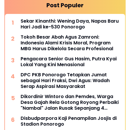
Post Populer
Sekar Kinanthi: Wening Daya, Napas Baru
Hari Jadi ke-530 Ponorogo
Tokoh Besar Abah Agus Zamroni:
Indonesia Alami Krisis Moral, Program
MBG Harus Dikelola Secara Profesional
Pengacara Senior Gus Hasim, Putra Kyai
Lokal Yang Kini Menasional
DPC PKB Ponorogo Tetapkan Jumat
sebagai Hari Fraksi, Dwi Agus: Wadah
Serap Aspirasi Masyarakat
Dikordinir Wintoro dan Pemdes, Warga
Desa Gajah Rela Gotong Royong Perbaiki
"Nambal" Jalan Rusak Sepanjang 4
Kilometer
Disbudparpora Kaji Penampilan Josjis di
Stadion Ponorogo