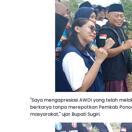
"Saya mengapresiasi AWDI yang telah melak
berkarya tanpa merepotkan Pemkab Ponoro
masyarakat," ujar Bupati Sugiri.