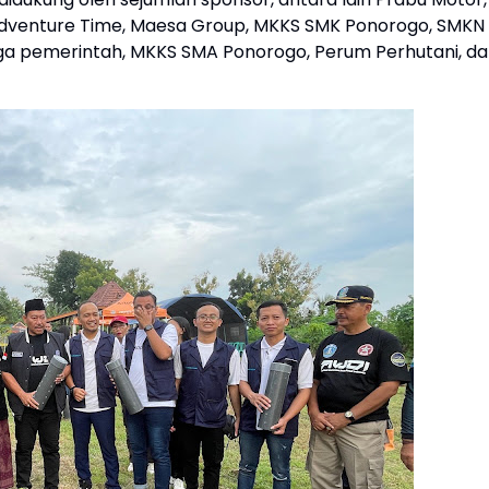
Adventure Time, Maesa Group, MKKS SMK Ponorogo, SMKN 
a pemerintah, MKKS SMA Ponorogo, Perum Perhutani, d