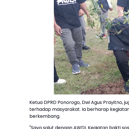
Ketua DPRD Ponorogo, Dwi Agus Prayitno, j
terhadap masyarakat. Ia berharap kegiatan
berkembang.
"Saya salut dengan AWDI. Kegiatan bakti so