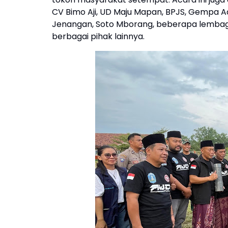
CV Bimo Aji, UD Maju Mapan, BPJS, Gempa 
Jenangan, Soto Mborang, beberapa lembag
berbagai pihak lainnya.