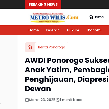
BREAKING NEWS
Home
Home
Daerah
Hukum
Ekonomi
Berita Ponorogo
AWDI Ponorogo Sukses 
Anak Yatim, Pembag
Penghijauan, Diapresi
Dewan
Maret 23, 2025
1 menit baca