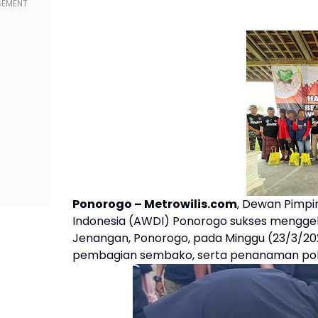
Ponorogo – Metrowilis.com
, Dewan Pimp
Indonesia (AWDI) Ponorogo sukses menggela
Jenangan, Ponorogo, pada Minggu (23/3/2025
pembagian sembako, serta penanaman poh