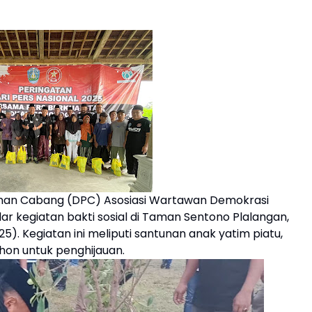
inan Cabang (DPC) Asosiasi Wartawan Demokrasi
r kegiatan bakti sosial di Taman Sentono Plalangan,
). Kegiatan ini meliputi santunan anak yatim piatu,
on untuk penghijauan.