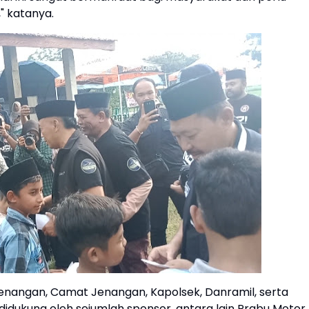
" katanya.
Jenangan, Camat Jenangan, Kapolsek, Danramil, serta
didukung oleh sejumlah sponsor, antara lain Prabu Motor,