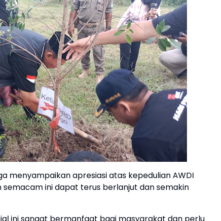
uga menyampaikan apresiasi atas kepedulian AWDI
 semacam ini dapat terus berlanjut dan semakin
sial ini sangat bermanfaat bagi masyarakat dan perlu