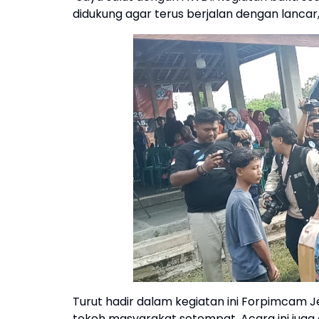
didukung agar terus berjalan dengan lancar,
Turut hadir dalam kegiatan ini Forpimcam 
tokoh masyarakat setempat. Acara ini juga 