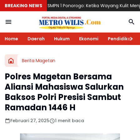
PN 1 Ponorogo: Ketika Wayang Kulit Menjadi Cermin Perjalanan P
BREAKING NEWS
Home
Daerah
Hukum
Ekonomi
Pendidikan
Berita Magetan
Polres Magetan Bersama
Aliansi Mahasiswa Salurkan
Baksos Polri Presisi Sambut
Ramadan 1446 H
Februari 27, 2025
1 menit baca