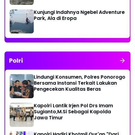
Kunjungi Indahnya Ngebel Adventure
Park, Ala di Eropa
Polri
Lindungi Konsumen, Polres Ponorogo
Bersama Instansi Terkait Lakukan
Pengecekan Kualitas Beras
Kapolri Lantik Irjen Pol Drs Imam
Sugianto,M.Si Sebagai Kapolda
Jawa Timur
Kapolri Hadiri Khotmil Qur'an "Dari