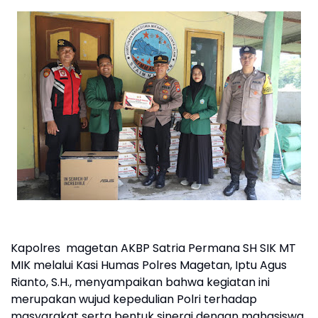
Kapolres magetan AKBP Satria Permana SH SIK MT
MIK melalui Kasi Humas Polres Magetan, Iptu Agus
Rianto, S.H., menyampaikan bahwa kegiatan ini
merupakan wujud kepedulian Polri terhadap
masyarakat serta bentuk sinergi dengan mahasiswa