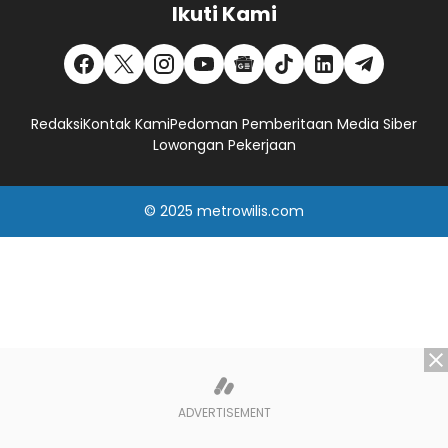
Ikuti Kami
Redaksi
Kontak Kami
Pedoman Pemberitaan Media Siber
Lowongan Pekerjaan
© 2025
metrowilis.com