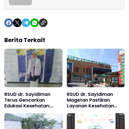
Berita Terkait
RSUD dr. Sayidiman
RSUD dr. Sayidiman
Terus Gencarkan
Magetan Pastikan
Edukasi Kesehatan:
Layanan Kesehatan
Katarak Masih Jadi
Siaga 24 Jam Selama
Penyakit Mata
Libur Lebaran 2026
Terbanyak di Indonesia