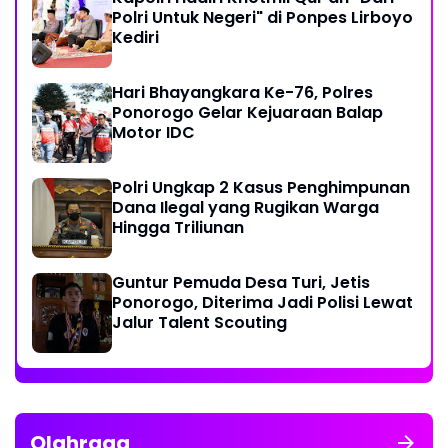
Polri Untuk Negeri" di Ponpes Lirboyo
Kediri
Hari Bhayangkara Ke-76, Polres
Ponorogo Gelar Kejuaraan Balap
Motor IDC
Polri Ungkap 2 Kasus Penghimpunan
Dana Ilegal yang Rugikan Warga
Hingga Triliunan
Guntur Pemuda Desa Turi, Jetis
Ponorogo, Diterima Jadi Polisi Lewat
Jalur Talent Scouting
Olahraga