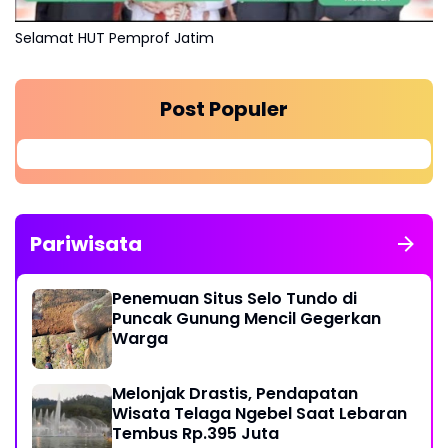
Selamat HUT Pemprof Jatim
Post Populer
Pariwisata
Penemuan Situs Selo Tundo di
Puncak Gunung Mencil Gegerkan
Warga
Melonjak Drastis, Pendapatan
Wisata Telaga Ngebel Saat Lebaran
Tembus Rp.395 Juta