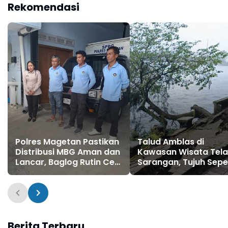
Rekomendasi
Polres Magetan Pastikan
Talud Amblas di
Distribusi MBG Aman dan
Kawasan Wisata Tel
Lancar, Baglog Rutin Cek
Sarangan, Tujuh Sep
Kendaraan Operasional
Motor Tercebur ke
SPPG
Danau, Polisi dan BPB
Gerak Cepat Evakuas
Berita Terbaru