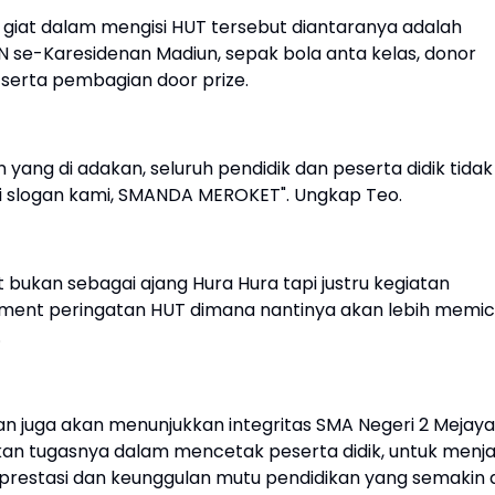
iat dalam mengisi HUT tersebut diantaranya adalah
AN se-Karesidenan Madiun, sepak bola anta kelas, donor
 serta pembagian door prize.
 yang di adakan, seluruh pendidik dan peserta didik tidak
ai slogan kami, SMANDA MEROKET". Ungkap Teo.
bukan sebagai ajang Hura Hura tapi justru kegiatan
ment peringatan HUT dimana nantinya akan lebih memi
.
n juga akan menunjukkan integritas SMA Negeri 2 Mejay
n tugasnya dalam mencetak peserta didik, untuk menja
 prestasi dan keunggulan mutu pendidikan yang semakin d