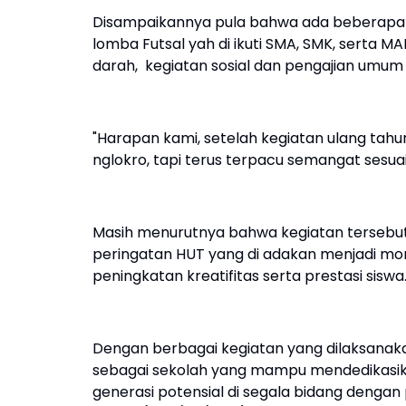
Disampaikannya pula bahwa ada beberapa g
lomba Futsal yah di ikuti SMA, SMK, serta M
darah, kegiatan sosial dan pengajian umum
"Harapan kami, setelah kegiatan ulang tahun
nglokro, tapi terus terpacu semangat sesu
Masih menurutnya bahwa kegiatan tersebut 
peringatan HUT yang di adakan menjadi mo
peningkatan kreatifitas serta prestasi siswa
Dengan berbagai kegiatan yang dilaksanaka
sebagai sekolah yang mampu mendedikasika
generasi potensial di segala bidang dengan