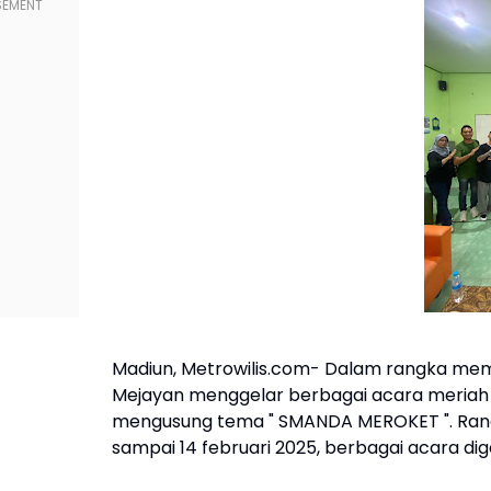
Madiun, Metrowilis.com- Dalam rangka memp
Mejayan menggelar berbagai acara meriah ya
mengusung tema " SMANDA MEROKET ". Rang
sampai 14 februari 2025, berbagai acara di