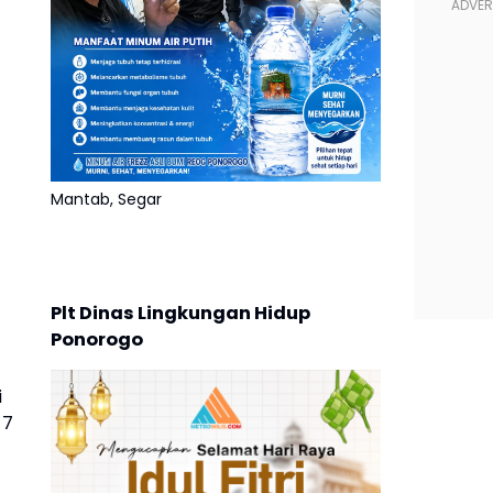
Mantab, Segar
Plt Dinas Lingkungan Hidup
Ponorogo
i
 7