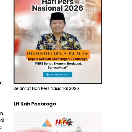
cu
Selamat Hari Pers Nasional 2026
LH Kab Ponorogo
an
di
i