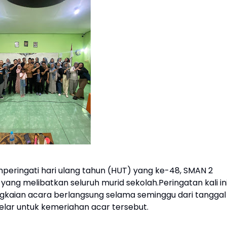
eringati hari ulang tahun (HUT) yang ke-48, SMAN 2
ng melibatkan seluruh murid sekolah.Peringatan kali in
kaian acara berlangsung selama seminggu dari tanggal
gelar untuk kemeriahan acar tersebut.