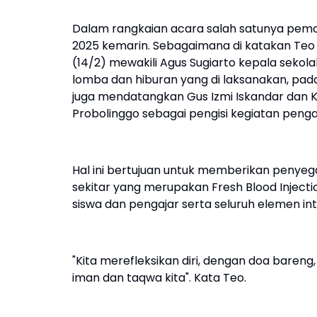
Dalam rangkaian acara salah satunya pemot
2025 kemarin. Sebagaimana di katakan Teo
(14/2) mewakili Agus Sugiarto kepala seko
lomba dan hiburan yang di laksanakan, pada g
juga mendatangkan Gus Izmi Iskandar dan Kh
Probolinggo sebagai pengisi kegiatan pen
Hal ini bertujuan untuk memberikan penyega
sekitar yang merupakan Fresh Blood Inject
siswa dan pengajar serta seluruh elemen int
"Kita merefleksikan diri, dengan doa baren
iman dan taqwa kita". Kata Teo.