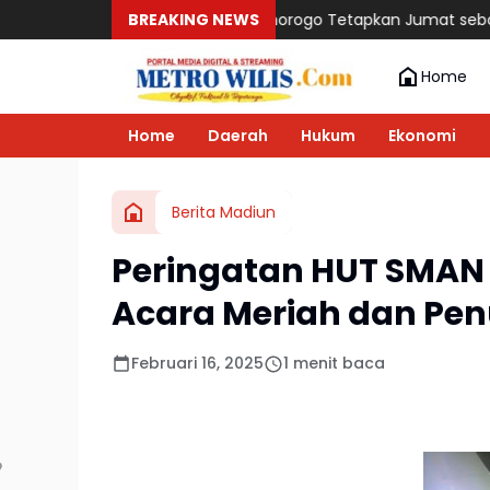
DPC PKB Ponorogo Tetapkan Jumat sebagai Hari Fraksi, Dwi
BREAKING NEWS
Home
Home
Daerah
Hukum
Ekonomi
Berita Madiun
Peringatan HUT SMAN
Acara Meriah dan Pe
Februari 16, 2025
1 menit baca