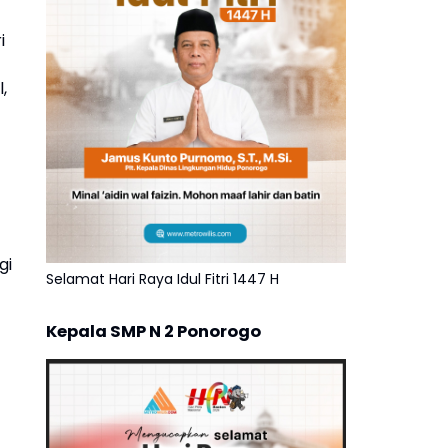
i
,
gi
Selamat Hari Raya Idul Fitri 1447 H
Kepala SMP N 2 Ponorogo