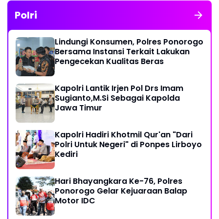
Polri
Lindungi Konsumen, Polres Ponorogo
Bersama Instansi Terkait Lakukan
Pengecekan Kualitas Beras
Kapolri Lantik Irjen Pol Drs Imam
Sugianto,M.Si Sebagai Kapolda
Jawa Timur
Kapolri Hadiri Khotmil Qur'an "Dari
Polri Untuk Negeri" di Ponpes Lirboyo
Kediri
Hari Bhayangkara Ke-76, Polres
Ponorogo Gelar Kejuaraan Balap
Motor IDC