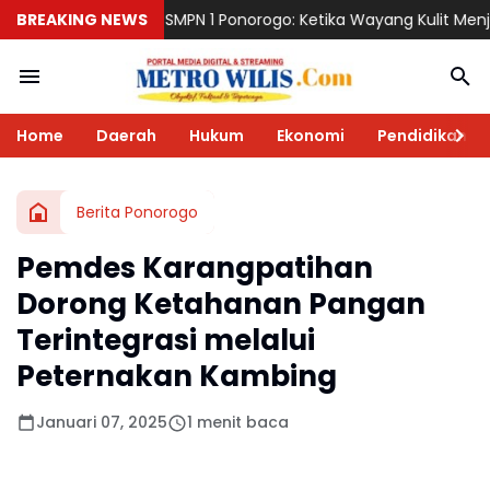
PN 1 Ponorogo: Ketika Wayang Kulit Menjadi Cermin Perjalanan P
BREAKING NEWS
Home
Daerah
Hukum
Ekonomi
Pendidikan
Berita Ponorogo
Pemdes Karangpatihan
Dorong Ketahanan Pangan
Terintegrasi melalui
Peternakan Kambing
Januari 07, 2025
1 menit baca