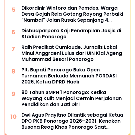
Dikordinir Wintoro dan Pemdes, Warga
Desa Gajah Rela Gotong Royong Perbaiki
"Nambal" Jalan Rusak Sepanjang 4
Kilometer
Disbudparpora Kaji Penampilan Josjis di
Stadion Ponorogo
Raih Predikat Cumlaude, Jurnalis Lokal
Minul Anggraeni Lulus dari UIN Kiai Ageng
Muhammad Besari Ponorogo
Plt. Bupati Ponorogo Buka Open
Turnamen Berkuda Memanah PORDASI
2026, Ketua DPRD Hadir
80 Tahun SMPN 1 Ponorogo: Ketika
Wayang Kulit Menjadi Cermin Perjalanan
Pendidikan dan Jati Diri
Dwi Agus Prayitno Dilantik sebagai Ketua
DPC PKB Ponorogo 2026–2031, Kenakan
Busana Reog Khas Ponorogo Saat
Pelantikan