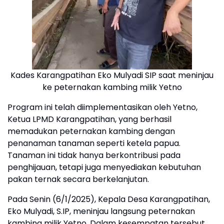
Kades Karangpatihan Eko Mulyadi SIP saat meninjau
ke peternakan kambing milik Yetno
Program ini telah diimplementasikan oleh Yetno,
Ketua LPMD Karangpatihan, yang berhasil
memadukan peternakan kambing dengan
penanaman tanaman seperti ketela papua.
Tanaman ini tidak hanya berkontribusi pada
penghijauan, tetapi juga menyediakan kebutuhan
pakan ternak secara berkelanjutan.
Pada Senin (6/1/2025), Kepala Desa Karangpatihan,
Eko Mulyadi, S.IP, meninjau langsung peternakan
kambing milik Yetno. Dalam kesempatan tersebut,