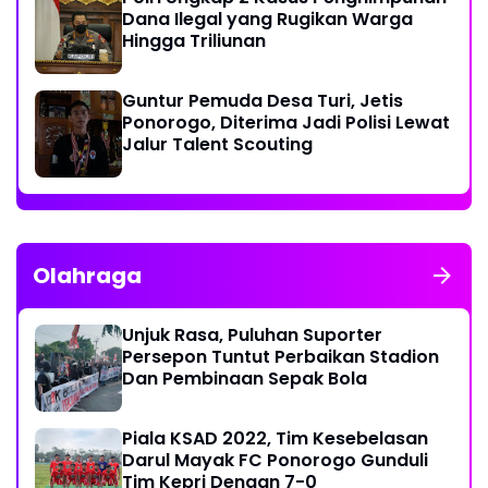
Dana Ilegal yang Rugikan Warga
Hingga Triliunan
Guntur Pemuda Desa Turi, Jetis
Ponorogo, Diterima Jadi Polisi Lewat
Jalur Talent Scouting
Olahraga
Unjuk Rasa, Puluhan Suporter
Persepon Tuntut Perbaikan Stadion
Dan Pembinaan Sepak Bola
Piala KSAD 2022, Tim Kesebelasan
Darul Mayak FC Ponorogo Gunduli
Tim Kepri Dengan 7-0