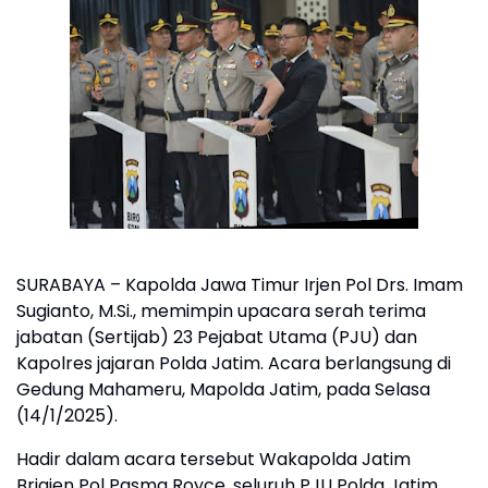
SURABAYA – Kapolda Jawa Timur Irjen Pol Drs. Imam
Sugianto, M.Si., memimpin upacara serah terima
jabatan (Sertijab) 23 Pejabat Utama (PJU) dan
Kapolres jajaran Polda Jatim. Acara berlangsung di
Gedung Mahameru, Mapolda Jatim, pada Selasa
(14/1/2025).
Hadir dalam acara tersebut Wakapolda Jatim
Brigjen Pol Pasma Royce, seluruh PJU Polda Jatim,