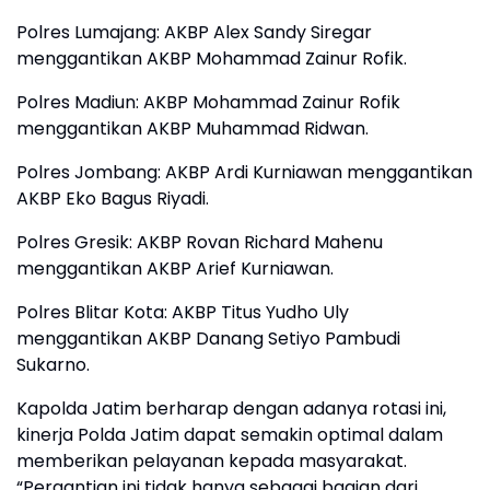
Polres Lumajang: AKBP Alex Sandy Siregar
menggantikan AKBP Mohammad Zainur Rofik.
Polres Madiun: AKBP Mohammad Zainur Rofik
menggantikan AKBP Muhammad Ridwan.
Polres Jombang: AKBP Ardi Kurniawan menggantikan
AKBP Eko Bagus Riyadi.
Polres Gresik: AKBP Rovan Richard Mahenu
menggantikan AKBP Arief Kurniawan.
Polres Blitar Kota: AKBP Titus Yudho Uly
menggantikan AKBP Danang Setiyo Pambudi
Sukarno.
Kapolda Jatim berharap dengan adanya rotasi ini,
kinerja Polda Jatim dapat semakin optimal dalam
memberikan pelayanan kepada masyarakat.
“Pergantian ini tidak hanya sebagai bagian dari