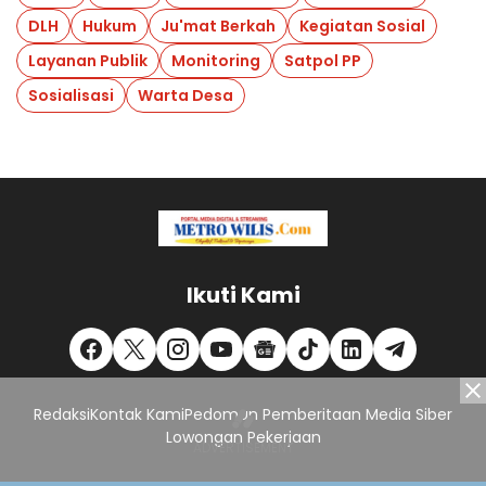
DLH
Hukum
Ju'mat Berkah
Kegiatan Sosial
Layanan Publik
Monitoring
Satpol PP
Sosialisasi
Warta Desa
Ikuti Kami
Redaksi
Kontak Kami
Pedoman Pemberitaan Media Siber
Lowongan Pekerjaan