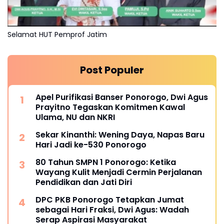
Selamat HUT Pemprof Jatim
Post Populer
Apel Purifikasi Banser Ponorogo, Dwi Agus
Prayitno Tegaskan Komitmen Kawal
Ulama, NU dan NKRI
Sekar Kinanthi: Wening Daya, Napas Baru
Hari Jadi ke-530 Ponorogo
80 Tahun SMPN 1 Ponorogo: Ketika
Wayang Kulit Menjadi Cermin Perjalanan
Pendidikan dan Jati Diri
DPC PKB Ponorogo Tetapkan Jumat
sebagai Hari Fraksi, Dwi Agus: Wadah
Serap Aspirasi Masyarakat