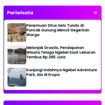
Pariwisata
Penemuan Situs Selo Tundo di
Puncak Gunung Mencil Gegerkan
Warga
Melonjak Drastis, Pendapatan
Wisata Telaga Ngebel Saat Lebaran
Tembus Rp.395 Juta
Kunjungi Indahnya Ngebel Adventure
Park, Ala di Eropa