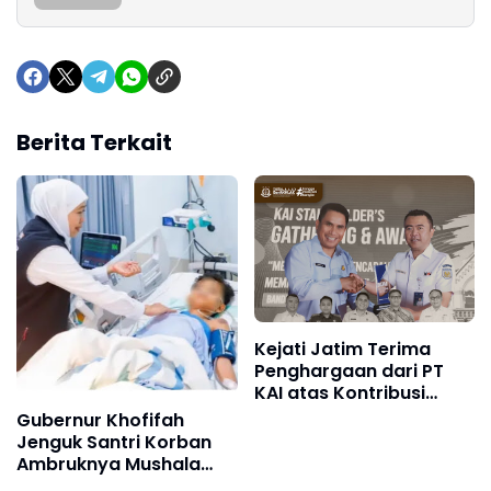
Berita Terkait
Kejati Jatim Terima
Penghargaan dari PT
KAI atas Kontribusi
Penyelamatan Aset
Gubernur Khofifah
Jenguk Santri Korban
Ambruknya Mushala
Ponpes Al Khoziny,