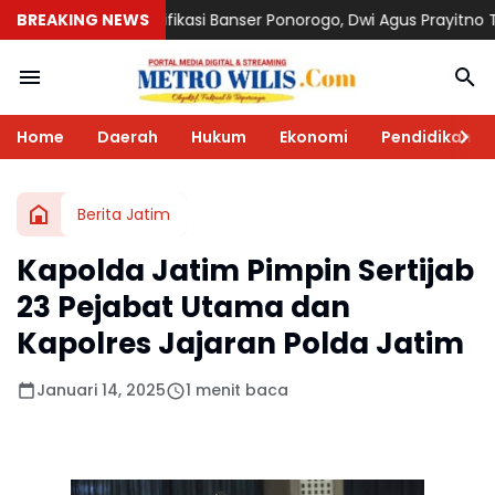
ifikasi Banser Ponorogo, Dwi Agus Prayitno Tegaskan Komitmen K
BREAKING NEWS
Home
Daerah
Hukum
Ekonomi
Pendidikan
Berita Jatim
Kapolda Jatim Pimpin Sertijab
23 Pejabat Utama dan
Kapolres Jajaran Polda Jatim
Januari 14, 2025
1 menit baca