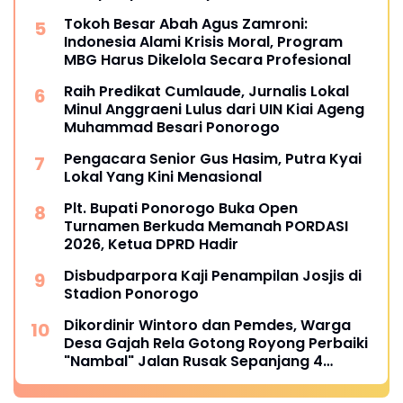
Tokoh Besar Abah Agus Zamroni:
Indonesia Alami Krisis Moral, Program
MBG Harus Dikelola Secara Profesional
Raih Predikat Cumlaude, Jurnalis Lokal
Minul Anggraeni Lulus dari UIN Kiai Ageng
Muhammad Besari Ponorogo
Pengacara Senior Gus Hasim, Putra Kyai
Lokal Yang Kini Menasional
Plt. Bupati Ponorogo Buka Open
Turnamen Berkuda Memanah PORDASI
2026, Ketua DPRD Hadir
Disbudparpora Kaji Penampilan Josjis di
Stadion Ponorogo
Dikordinir Wintoro dan Pemdes, Warga
Desa Gajah Rela Gotong Royong Perbaiki
"Nambal" Jalan Rusak Sepanjang 4
Kilometer