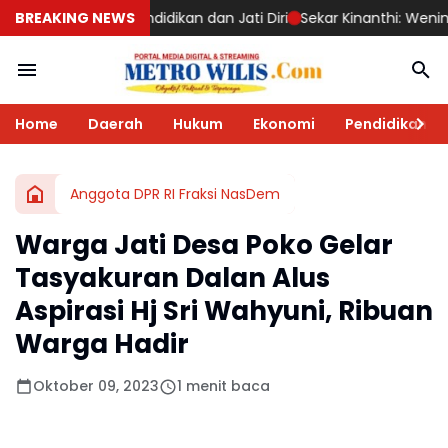
idikan dan Jati Diri
BREAKING NEWS
Sekar Kinanthi: Wening Daya, Napas Baru 
Home
Daerah
Hukum
Ekonomi
Pendidikan
Anggota DPR RI Fraksi NasDem
Warga Jati Desa Poko Gelar
Tasyakuran Dalan Alus
Aspirasi Hj Sri Wahyuni, Ribuan
Warga Hadir
Oktober 09, 2023
1 menit baca