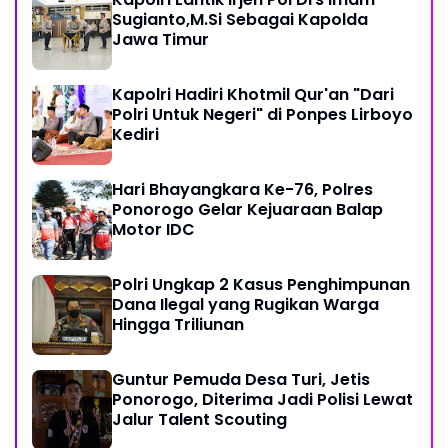
Sugianto,M.Si Sebagai Kapolda
Jawa Timur
Kapolri Hadiri Khotmil Qur'an "Dari
Polri Untuk Negeri" di Ponpes Lirboyo
Kediri
Hari Bhayangkara Ke-76, Polres
Ponorogo Gelar Kejuaraan Balap
Motor IDC
Polri Ungkap 2 Kasus Penghimpunan
Dana Ilegal yang Rugikan Warga
Hingga Triliunan
Guntur Pemuda Desa Turi, Jetis
Ponorogo, Diterima Jadi Polisi Lewat
Jalur Talent Scouting