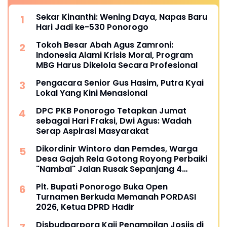
Sekar Kinanthi: Wening Daya, Napas Baru
Hari Jadi ke-530 Ponorogo
Tokoh Besar Abah Agus Zamroni:
Indonesia Alami Krisis Moral, Program
MBG Harus Dikelola Secara Profesional
Pengacara Senior Gus Hasim, Putra Kyai
Lokal Yang Kini Menasional
DPC PKB Ponorogo Tetapkan Jumat
sebagai Hari Fraksi, Dwi Agus: Wadah
Serap Aspirasi Masyarakat
Dikordinir Wintoro dan Pemdes, Warga
Desa Gajah Rela Gotong Royong Perbaiki
"Nambal" Jalan Rusak Sepanjang 4
Kilometer
Plt. Bupati Ponorogo Buka Open
Turnamen Berkuda Memanah PORDASI
2026, Ketua DPRD Hadir
Disbudparpora Kaji Penampilan Josjis di