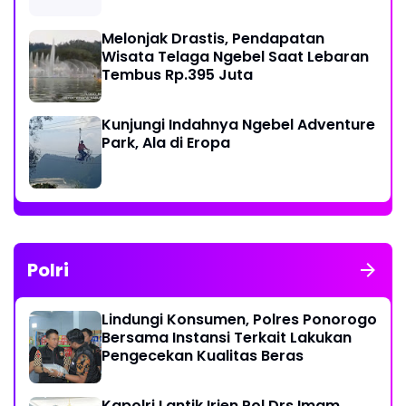
Melonjak Drastis, Pendapatan
Wisata Telaga Ngebel Saat Lebaran
Tembus Rp.395 Juta
Kunjungi Indahnya Ngebel Adventure
Park, Ala di Eropa
Polri
Lindungi Konsumen, Polres Ponorogo
Bersama Instansi Terkait Lakukan
Pengecekan Kualitas Beras
Kapolri Lantik Irjen Pol Drs Imam