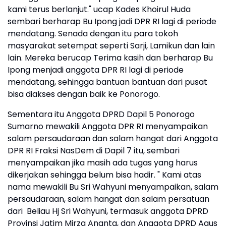
kami terus berlanjut." ucap Kades Khoirul Huda
sembari berharap Bu Ipong jadi DPR RI lagi di periode
mendatang. Senada dengan itu para tokoh
masyarakat setempat seperti Sarji, Lamikun dan lain
lain. Mereka berucap Terima kasih dan berharap Bu
Ipong menjadi anggota DPR RI lagi di periode
mendatang, sehingga bantuan bantuan dari pusat
bisa diakses dengan baik ke Ponorogo.
Sementara itu Anggota DPRD Dapil 5 Ponorogo
Sumarno mewakili Anggota DPR RI menyampaikan
salam persaudaraan dan salam hangat dari Anggota
DPR RI Fraksi NasDem di Dapil 7 itu, sembari
menyampaikan jika masih ada tugas yang harus
dikerjakan sehingga belum bisa hadir. " Kami atas
nama mewakili Bu Sri Wahyuni menyampaikan, salam
persaudaraan, salam hangat dan salam persatuan
dari Beliau Hj Sri Wahyuni, termasuk anggota DPRD
Provinsi Jatim Mirza Ananta, dan Anggota DPRD Agus