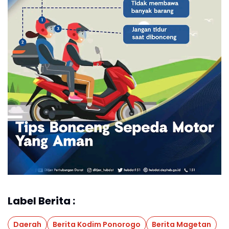
Label Berita :
Daerah
Berita Kodim Ponorogo
Berita Magetan