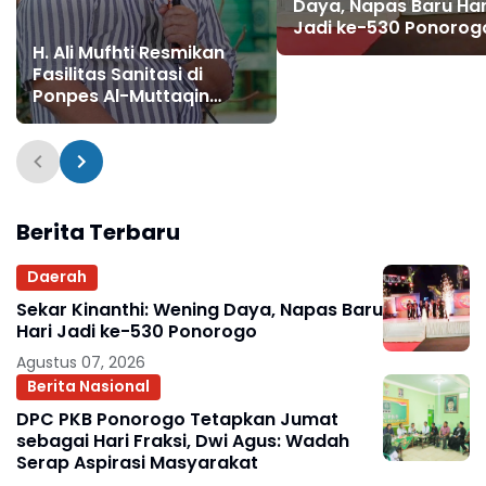
Daya, Napas Baru Har
Jadi ke-530 Ponorog
H. Ali Mufhti Resmikan
Fasilitas Sanitasi di
Ponpes Al-Muttaqin
Pulung
Berita Terbaru
Daerah
Sekar Kinanthi: Wening Daya, Napas Baru
Hari Jadi ke-530 Ponorogo
Agustus 07, 2026
Berita Nasional
DPC PKB Ponorogo Tetapkan Jumat
sebagai Hari Fraksi, Dwi Agus: Wadah
Serap Aspirasi Masyarakat