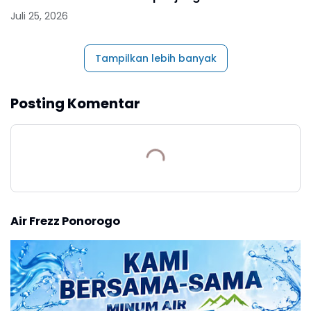
Kilometer
Juli 25, 2026
Tampilkan lebih banyak
Posting Komentar
Air Frezz Ponorogo