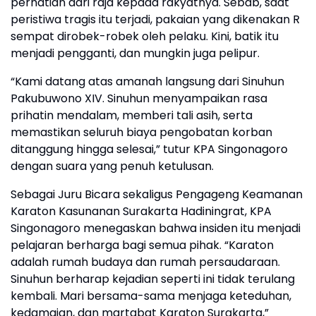
perhatian dari raja kepada rakyatnya. Sebab, saat
peristiwa tragis itu terjadi, pakaian yang dikenakan R
sempat dirobek-robek oleh pelaku. Kini, batik itu
menjadi pengganti, dan mungkin juga pelipur.
“Kami datang atas amanah langsung dari Sinuhun
Pakubuwono XIV. Sinuhun menyampaikan rasa
prihatin mendalam, memberi tali asih, serta
memastikan seluruh biaya pengobatan korban
ditanggung hingga selesai,” tutur KPA Singonagoro
dengan suara yang penuh ketulusan.
Sebagai Juru Bicara sekaligus Pengageng Keamanan
Karaton Kasunanan Surakarta Hadiningrat, KPA
Singonagoro menegaskan bahwa insiden itu menjadi
pelajaran berharga bagi semua pihak. “Karaton
adalah rumah budaya dan rumah persaudaraan.
Sinuhun berharap kejadian seperti ini tidak terulang
kembali. Mari bersama-sama menjaga keteduhan,
kedamaian, dan martabat Karaton Surakarta,”