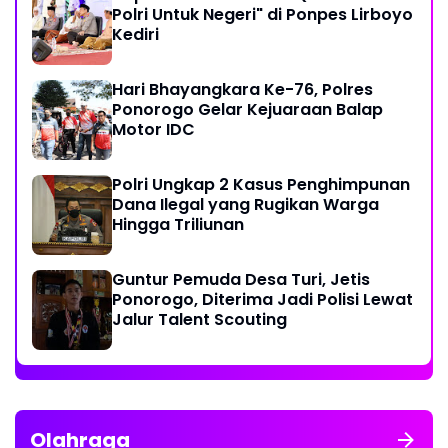
Polri Untuk Negeri" di Ponpes Lirboyo
Kediri
Hari Bhayangkara Ke-76, Polres
Ponorogo Gelar Kejuaraan Balap
Motor IDC
Polri Ungkap 2 Kasus Penghimpunan
Dana Ilegal yang Rugikan Warga
Hingga Triliunan
Guntur Pemuda Desa Turi, Jetis
Ponorogo, Diterima Jadi Polisi Lewat
Jalur Talent Scouting
Olahraga