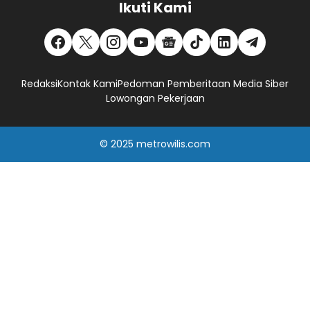
Ikuti Kami
Redaksi
Kontak Kami
Pedoman Pemberitaan Media Siber
Lowongan Pekerjaan
© 2025
metrowilis.com