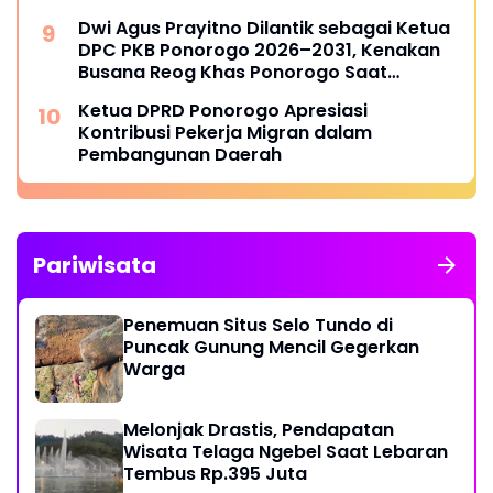
Dwi Agus Prayitno Dilantik sebagai Ketua
DPC PKB Ponorogo 2026–2031, Kenakan
Busana Reog Khas Ponorogo Saat
Pelantikan
Ketua DPRD Ponorogo Apresiasi
Kontribusi Pekerja Migran dalam
Pembangunan Daerah
Pariwisata
Penemuan Situs Selo Tundo di
Puncak Gunung Mencil Gegerkan
Warga
Melonjak Drastis, Pendapatan
Wisata Telaga Ngebel Saat Lebaran
Tembus Rp.395 Juta