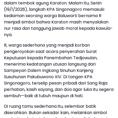
dalam tembok agung Karaton. Malam itu, Senin
(19/1/2026), langkah KPA Singonagoro memasuki
kediaman seorang warga Baluwarti bernama R
menjadi simbol bahwa Karaton masih menyalakan
nur rasa dan tanggung jawab moral kepada kawula-
nya.
R, warga sederhana yang menjadi korban
pengeroyokan saat acara penyerahan Surat
Keputusan kepada Panembahan Tedjowulan,
menerima kedatangan utusan langsung dari
Sampeyan Dalem Ingkang Sinuhun Kanjeng
Susuhunan Pakubuwono XIV. Di tangan KPA
Singonagoro, terselip pesan pribadi dari Sang Raja:
perhatian, kasih sayang, dan doa agar luka itu segera
sembuh—baik di tubuh maupun di hati.
Di ruang tamu sederhana itu, selembar batik
diserahkan. Bukan sekadar kain, melainkan simbol