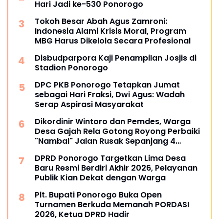
Hari Jadi ke-530 Ponorogo
Tokoh Besar Abah Agus Zamroni:
Indonesia Alami Krisis Moral, Program
MBG Harus Dikelola Secara Profesional
Disbudparpora Kaji Penampilan Josjis di
Stadion Ponorogo
DPC PKB Ponorogo Tetapkan Jumat
sebagai Hari Fraksi, Dwi Agus: Wadah
Serap Aspirasi Masyarakat
Dikordinir Wintoro dan Pemdes, Warga
Desa Gajah Rela Gotong Royong Perbaiki
"Nambal" Jalan Rusak Sepanjang 4
Kilometer
DPRD Ponorogo Targetkan Lima Desa
Baru Resmi Berdiri Akhir 2026, Pelayanan
Publik Kian Dekat dengan Warga
Plt. Bupati Ponorogo Buka Open
Turnamen Berkuda Memanah PORDASI
2026, Ketua DPRD Hadir