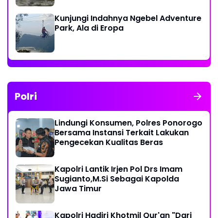
Kunjungi Indahnya Ngebel Adventure
Park, Ala di Eropa
Polri
Lindungi Konsumen, Polres Ponorogo
Bersama Instansi Terkait Lakukan
Pengecekan Kualitas Beras
Kapolri Lantik Irjen Pol Drs Imam
Sugianto,M.Si Sebagai Kapolda
Jawa Timur
Kapolri Hadiri Khotmil Qur'an "Dari