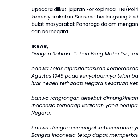
Upacara diikuti jajaran Forkopimda, TNI/Polri
kemasyarakatan. Suasana berlangsung kh
bulat masyarakat Ponorogo dalam mengamal
dan bernegara.
IKRAR,
Dengan Rahmat Tuhan Yang Maha Esa, kam
bahwa sejak diproklamasikan Kemerdekaan
Agustus 1945 pada kenyataannya telah ba
luar negeri terhadap Negara Kesatuan Rep
bahwa rongrongan tersebut dimungkinkan
Indonesia terhadap kegiatan yang berup
Negara;
bahwa dengan semangat kebersamaan yang d
Bangsa Indonesia tetap dapat memperkok