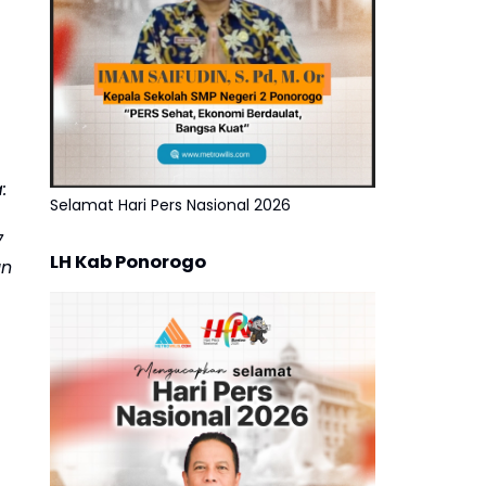
:
Selamat Hari Pers Nasional 2026
7
LH Kab Ponorogo
un