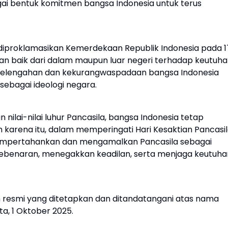
ai bentuk komitmen bangsa Indonesia untuk terus
 diproklamasikan Kemerdekaan Republik Indonesia pada 1
gan baik dari dalam maupun luar negeri terhadap keutuh
a kelengahan dan kekurangwaspadaan bangsa Indonesia
bagai ideologi negara.
lai-nilai luhur Pancasila, bangsa Indonesia tetap
arena itu, dalam memperingati Hari Kesaktian Pancasil
empertahankan dan mengamalkan Pancasila sebagai
benaran, menegakkan keadilan, serta menjaga keutuha
 resmi yang ditetapkan dan ditandatangani atas nama
ta, 1 Oktober 2025.