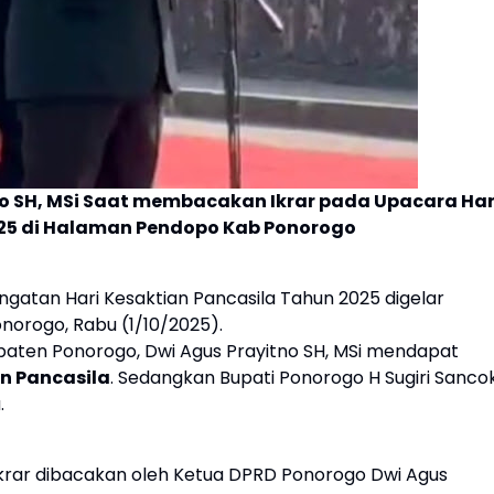
o SH, MSi Saat membacakan Ikrar pada Upacara Har
025 di Halaman Pendopo Kab Ponorogo
ngatan Hari Kesaktian Pancasila Tahun 2025 digelar
orogo, Rabu (1/10/2025).
aten Ponorogo, Dwi Agus Prayitno SH, MSi mendapat
an Pancasila
. Sedangkan Bupati Ponorogo H Sugiri Sanco
.
ikrar dibacakan oleh Ketua DPRD Ponorogo Dwi Agus