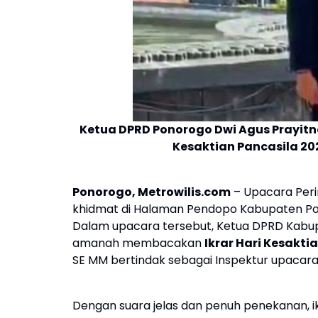
Ketua DPRD Ponorogo Dwi Agus Prayitn
Kesaktian Pancasila 2
Ponorogo, Metrowilis.com
– Upacara Peri
khidmat di Halaman Pendopo Kabupaten Pon
Dalam upacara tersebut, Ketua DPRD Kabup
amanah membacakan
Ikrar Hari Kesakti
SE MM bertindak sebagai Inspektur upacara
Dengan suara jelas dan penuh penekanan, 