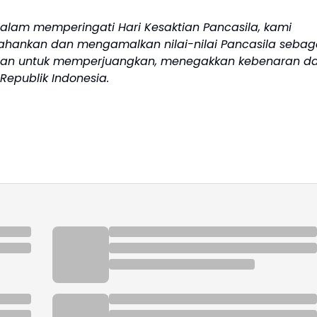
lam memperingati Hari Kesaktian Pancasila, kami
hankan dan mengamalkan nilai-nilai Pancasila sebag
an untuk memperjuangkan, menegakkan kebenaran d
epublik Indonesia.