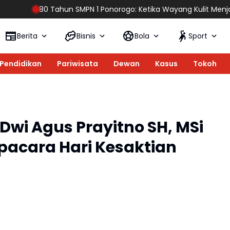
SMPN 1 Ponorogo: Ketika Wayang Kulit Menjadi Cermin Perjalanan 
Berita
Bisnis
Bola
Sport
Pendidikan
Pariwisata
Dewan
Kasus
Tokoh
Dwi Agus Prayitno SH, MSi
pacara Hari Kesaktian