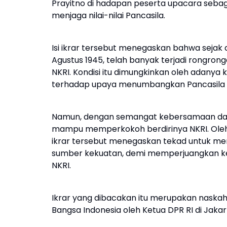
Prayitno di hadapan peserta upacara sebag
menjaga nilai-nilai Pancasila.
Isi ikrar tersebut menegaskan bahwa sejak
Agustus 1945, telah banyak terjadi rongron
NKRI. Kondisi itu dimungkinkan oleh adany
terhadap upaya menumbangkan Pancasila se
Namun, dengan semangat kebersamaan dan ni
mampu memperkokoh berdirinya NKRI. Oleh k
ikrar tersebut menegaskan tekad untuk m
sumber kekuatan, demi memperjuangkan ke
NKRI.
Ikrar yang dibacakan itu merupakan naskah
Bangsa Indonesia oleh Ketua DPR RI di Jakar