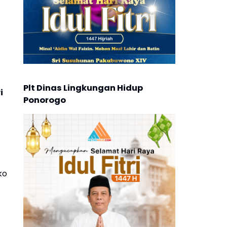
Plt Dinas Lingkungan Hidup
i
Ponorogo
ko