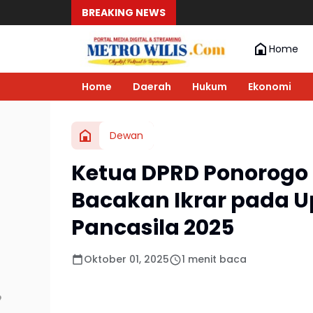
BREAKING NEWS
80 Tahun 
Home
Home
Daerah
Hukum
Ekonomi
Dewan
Ketua DPRD Ponorogo 
Bacakan Ikrar pada U
Pancasila 2025
Oktober 01, 2025
1 menit baca