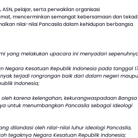
, ASN, pelajar, serta perwakilan organisasi
idmat, mencerminkan semangat kebersamaan dan tekad
kan nilai-nilai Pancasila dalam kehidupan berbangsa
i yang melakukan upacara ini menyadari sepenuhnya
 Negara Kesatuan Republik Indonesia pada tanggal 1
nyak terjadi rongrongan baik dari dalam negeri maup
ublik Indonesia;
 oleh karena kelengahan, kekurangwaspadaan Bangsa
aya untuk menumbangkan Pancasila sebagai Ideologi
ilandasi oleh nilai-nilai luhur ideologi Pancasila,
oh tegaknya Negara Kesatuan Republik Indonesia;