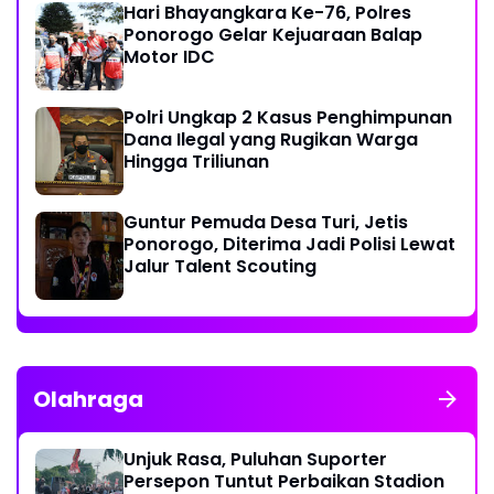
Hari Bhayangkara Ke-76, Polres
Ponorogo Gelar Kejuaraan Balap
Motor IDC
Polri Ungkap 2 Kasus Penghimpunan
Dana Ilegal yang Rugikan Warga
Hingga Triliunan
Guntur Pemuda Desa Turi, Jetis
Ponorogo, Diterima Jadi Polisi Lewat
Jalur Talent Scouting
Olahraga
Unjuk Rasa, Puluhan Suporter
Persepon Tuntut Perbaikan Stadion