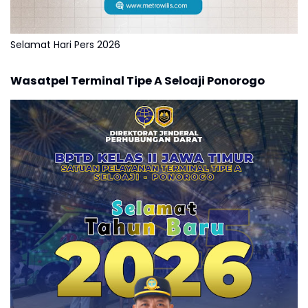
Selamat Hari Pers 2026
Wasatpel Terminal Tipe A Seloaji Ponorogo