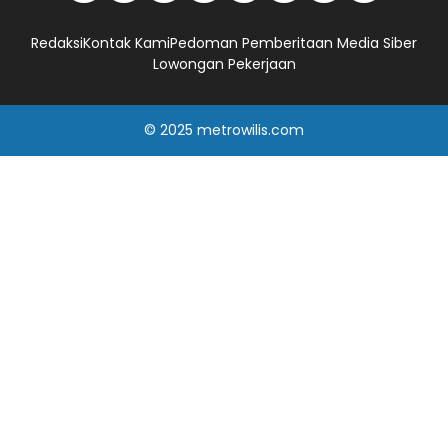
Redaksi
Kontak Kami
Pedoman Pemberitaan Media Siber
Lowongan Pekerjaan
© 2025
metrowilis.com