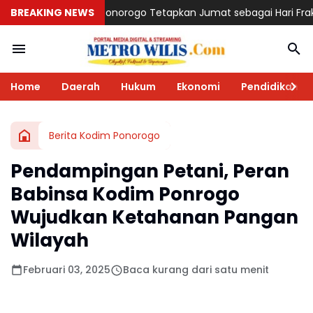
orogo Tetapkan Jumat sebagai Hari Fraksi, Dwi Agus: Wadah Ser
BREAKING NEWS
Home
Daerah
Hukum
Ekonomi
Pendidikan
Berita Kodim Ponorogo
Pendampingan Petani, Peran
Babinsa Kodim Ponrogo
Wujudkan Ketahanan Pangan
Wilayah
Februari 03, 2025
Baca kurang dari satu menit