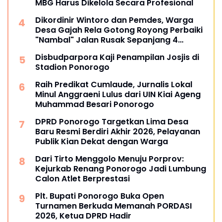
MBG Harus Dikelola Secara Profesional
Dikordinir Wintoro dan Pemdes, Warga
Desa Gajah Rela Gotong Royong Perbaiki
"Nambal" Jalan Rusak Sepanjang 4
Kilometer
Disbudparpora Kaji Penampilan Josjis di
Stadion Ponorogo
Raih Predikat Cumlaude, Jurnalis Lokal
Minul Anggraeni Lulus dari UIN Kiai Ageng
Muhammad Besari Ponorogo
DPRD Ponorogo Targetkan Lima Desa
Baru Resmi Berdiri Akhir 2026, Pelayanan
Publik Kian Dekat dengan Warga
Dari Tirto Menggolo Menuju Porprov:
Kejurkab Renang Ponorogo Jadi Lumbung
Calon Atlet Berprestasi
Plt. Bupati Ponorogo Buka Open
Turnamen Berkuda Memanah PORDASI
2026, Ketua DPRD Hadir