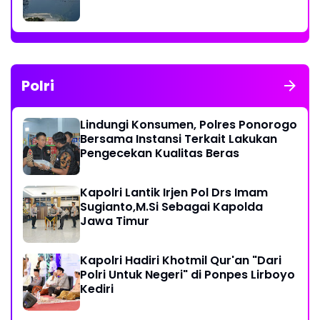
Polri
Lindungi Konsumen, Polres Ponorogo
Bersama Instansi Terkait Lakukan
Pengecekan Kualitas Beras
Kapolri Lantik Irjen Pol Drs Imam
Sugianto,M.Si Sebagai Kapolda
Jawa Timur
Kapolri Hadiri Khotmil Qur'an "Dari
Polri Untuk Negeri" di Ponpes Lirboyo
Kediri