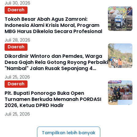
Juli 30, 2026
Daerah
Tokoh Besar Abah Agus Zamroni:
Indonesia Alami Krisis Moral, Program
MBG Harus Dikelola Secara Profesional
Juli 28, 2026
Daerah
Dikordinir Wintoro dan Pemdes, Warga
Desa Gajah Rela Gotong Royong Perbaiki
"Nambal" Jalan Rusak Sepanjang 4
Kilometer
Juli 25, 2026
Daerah
Plt. Bupati Ponorogo Buka Open
Turnamen Berkuda Memanah PORDASI
2026, Ketua DPRD Hadir
Juli 25, 2026
Tampilkan lebih banyak