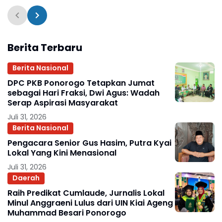
Pembangunan KDKMP
Parmi
Berita Terbaru
Berita Nasional
DPC PKB Ponorogo Tetapkan Jumat
sebagai Hari Fraksi, Dwi Agus: Wadah
Serap Aspirasi Masyarakat
Juli 31, 2026
Berita Nasional
Pengacara Senior Gus Hasim, Putra Kyai
Lokal Yang Kini Menasional
Juli 31, 2026
Daerah
Raih Predikat Cumlaude, Jurnalis Lokal
Minul Anggraeni Lulus dari UIN Kiai Ageng
Muhammad Besari Ponorogo