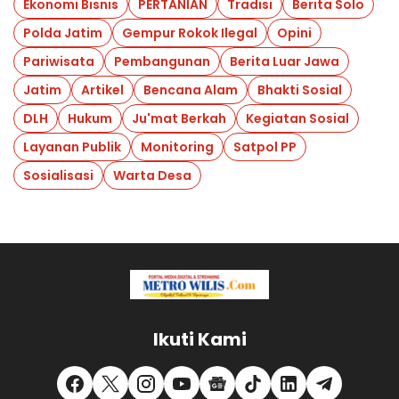
Ekonomi Bisnis
PERTANIAN
Tradisi
Berita Solo
Polda Jatim
Gempur Rokok Ilegal
Opini
Pariwisata
Pembangunan
Berita Luar Jawa
Jatim
Artikel
Bencana Alam
Bhakti Sosial
DLH
Hukum
Ju'mat Berkah
Kegiatan Sosial
Layanan Publik
Monitoring
Satpol PP
Sosialisasi
Warta Desa
Ikuti Kami