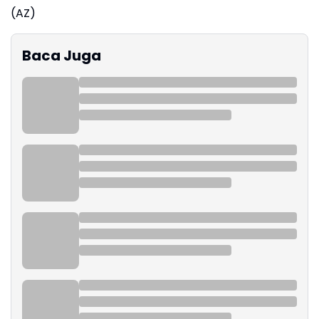
(AZ)
Baca Juga