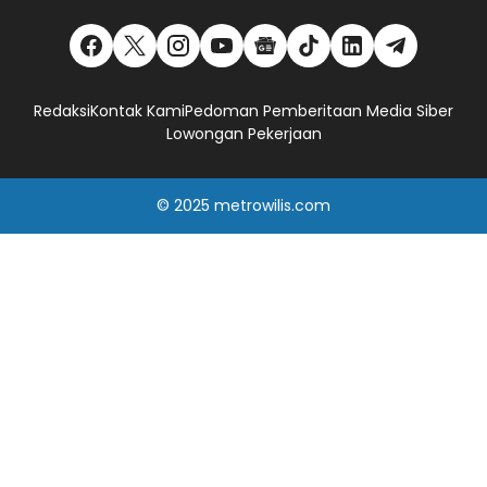
Redaksi
Kontak Kami
Pedoman Pemberitaan Media Siber
Lowongan Pekerjaan
© 2025
metrowilis.com