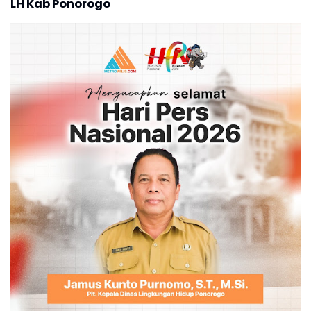
LH Kab Ponorogo