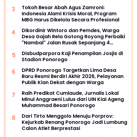
Tokoh Besar Abah Agus Zamroni:
Indonesia Alami Krisis Moral, Program
MBG Harus Dikelola Secara Profesional
Dikordinir Wintoro dan Pemdes, Warga
Desa Gajah Rela Gotong Royong Perbaiki
"Nambal" Jalan Rusak Sepanjang 4
Kilometer
Disbudparpora Kaji Penampilan Josjis di
Stadion Ponorogo
DPRD Ponorogo Targetkan Lima Desa
Baru Resmi Berdiri Akhir 2026, Pelayanan
Publik Kian Dekat dengan Warga
Raih Predikat Cumlaude, Jurnalis Lokal
Minul Anggraeni Lulus dari UIN Kiai Ageng
Muhammad Besari Ponorogo
Dari Tirto Menggolo Menuju Porprov:
Kejurkab Renang Ponorogo Jadi Lumbung
Calon Atlet Berprestasi