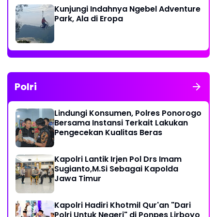
Kunjungi Indahnya Ngebel Adventure
Park, Ala di Eropa
Polri
Lindungi Konsumen, Polres Ponorogo
Bersama Instansi Terkait Lakukan
Pengecekan Kualitas Beras
Kapolri Lantik Irjen Pol Drs Imam
Sugianto,M.Si Sebagai Kapolda
Jawa Timur
Kapolri Hadiri Khotmil Qur'an "Dari
Polri Untuk Negeri" di Ponpes Lirboyo