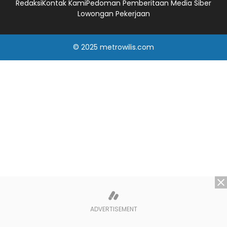
Redaksi
Kontak Kami
Pedoman Pemberitaan Media Siber
Lowongan Pekerjaan
© 2025
metrowilis.com