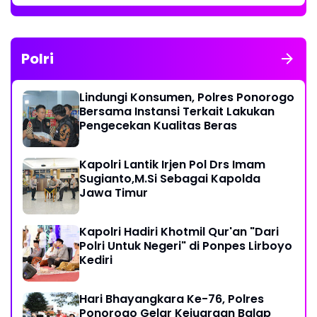
Polri
Lindungi Konsumen, Polres Ponorogo
Bersama Instansi Terkait Lakukan
Pengecekan Kualitas Beras
Kapolri Lantik Irjen Pol Drs Imam
Sugianto,M.Si Sebagai Kapolda
Jawa Timur
Kapolri Hadiri Khotmil Qur'an "Dari
Polri Untuk Negeri" di Ponpes Lirboyo
Kediri
Hari Bhayangkara Ke-76, Polres
Ponorogo Gelar Kejuaraan Balap