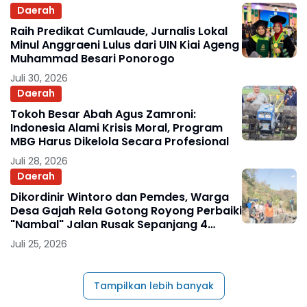
Daerah
Raih Predikat Cumlaude, Jurnalis Lokal
Minul Anggraeni Lulus dari UIN Kiai Ageng
Muhammad Besari Ponorogo
Juli 30, 2026
Daerah
Tokoh Besar Abah Agus Zamroni:
Indonesia Alami Krisis Moral, Program
MBG Harus Dikelola Secara Profesional
Juli 28, 2026
Daerah
Dikordinir Wintoro dan Pemdes, Warga
Desa Gajah Rela Gotong Royong Perbaiki
"Nambal" Jalan Rusak Sepanjang 4
Kilometer
Juli 25, 2026
Tampilkan lebih banyak