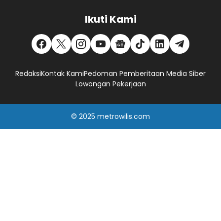
Ikuti Kami
Redaksi
Kontak Kami
Pedoman Pemberitaan Media Siber
Lowongan Pekerjaan
© 2025
metrowilis.com