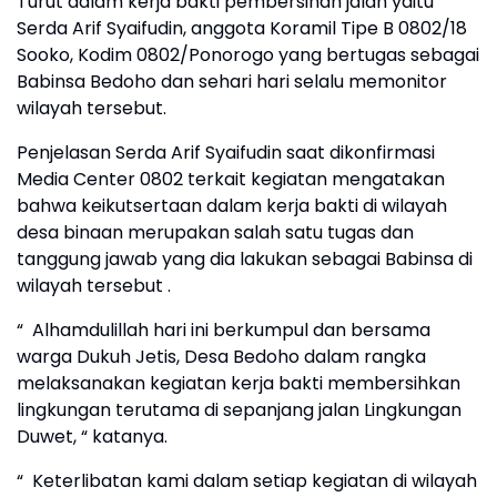
Turut dalam kerja bakti pembersihan jalan yaitu
Serda Arif Syaifudin, anggota Koramil Tipe B 0802/18
Sooko, Kodim 0802/Ponorogo yang bertugas sebagai
Babinsa Bedoho dan sehari hari selalu memonitor
wilayah tersebut.
Penjelasan Serda Arif Syaifudin saat dikonfirmasi
Media Center 0802 terkait kegiatan mengatakan
bahwa keikutsertaan dalam kerja bakti di wilayah
desa binaan merupakan salah satu tugas dan
tanggung jawab yang dia lakukan sebagai Babinsa di
wilayah tersebut .
“ Alhamdulillah hari ini berkumpul dan bersama
warga Dukuh Jetis, Desa Bedoho dalam rangka
melaksanakan kegiatan kerja bakti membersihkan
lingkungan terutama di sepanjang jalan Lingkungan
Duwet, “ katanya.
“ Keterlibatan kami dalam setiap kegiatan di wilayah