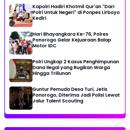
Kapolri Hadiri Khotmil Qur'an "Dari
Polri Untuk Negeri" di Ponpes Lirboyo
Kediri
Hari Bhayangkara Ke-76, Polres
Ponorogo Gelar Kejuaraan Balap
Motor IDC
Polri Ungkap 2 Kasus Penghimpunan
Dana Ilegal yang Rugikan Warga
Hingga Triliunan
Guntur Pemuda Desa Turi, Jetis
Ponorogo, Diterima Jadi Polisi Lewat
Jalur Talent Scouting