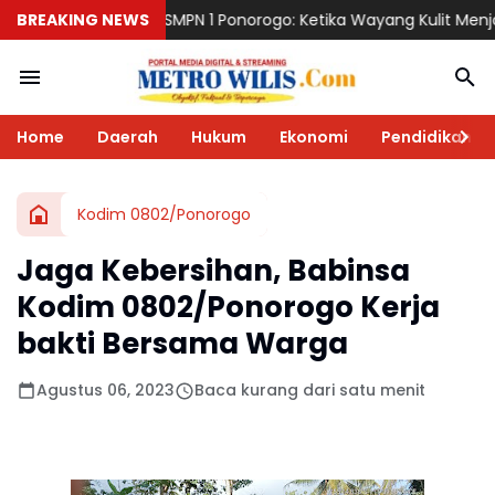
MPN 1 Ponorogo: Ketika Wayang Kulit Menjadi Cermin Perjalanan 
BREAKING NEWS
Home
Daerah
Hukum
Ekonomi
Pendidikan
Kodim 0802/Ponorogo
Jaga Kebersihan, Babinsa
Kodim 0802/Ponorogo Kerja
bakti Bersama Warga
Agustus 06, 2023
Baca kurang dari satu menit