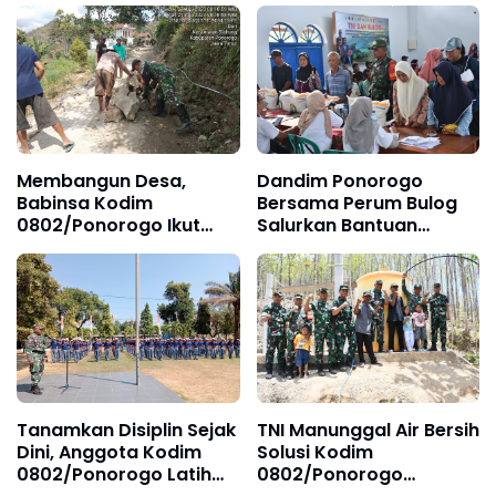
Membangun Desa,
Dandim Ponorogo
Babinsa Kodim
Bersama Perum Bulog
0802/Ponorogo Ikut
Salurkan Bantuan
Kerja Bakti Buat Jalan
Pangan Beras dan
Program SPHP
Tanamkan Disiplin Sejak
TNI Manunggal Air Bersih
Dini, Anggota Kodim
Solusi Kodim
0802/Ponorogo Latih
0802/Ponorogo