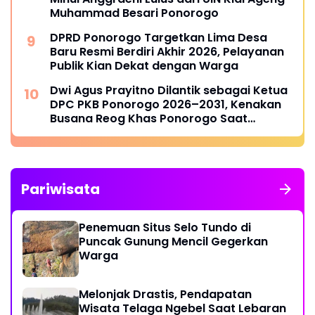
Muhammad Besari Ponorogo
DPRD Ponorogo Targetkan Lima Desa
Baru Resmi Berdiri Akhir 2026, Pelayanan
Publik Kian Dekat dengan Warga
Dwi Agus Prayitno Dilantik sebagai Ketua
DPC PKB Ponorogo 2026–2031, Kenakan
Busana Reog Khas Ponorogo Saat
Pelantikan
Pariwisata
Penemuan Situs Selo Tundo di
Puncak Gunung Mencil Gegerkan
Warga
Melonjak Drastis, Pendapatan
Wisata Telaga Ngebel Saat Lebaran