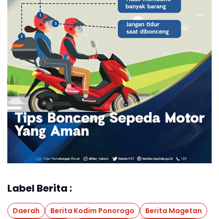
Label Berita :
Daerah
Berita Kodim Ponorogo
Berita Magetan