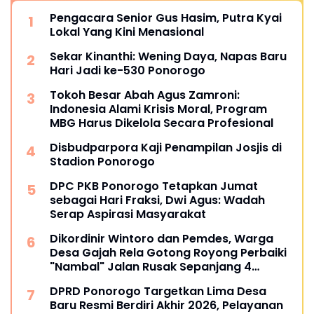
Pengacara Senior Gus Hasim, Putra Kyai
Lokal Yang Kini Menasional
Sekar Kinanthi: Wening Daya, Napas Baru
Hari Jadi ke-530 Ponorogo
Tokoh Besar Abah Agus Zamroni:
Indonesia Alami Krisis Moral, Program
MBG Harus Dikelola Secara Profesional
Disbudparpora Kaji Penampilan Josjis di
Stadion Ponorogo
DPC PKB Ponorogo Tetapkan Jumat
sebagai Hari Fraksi, Dwi Agus: Wadah
Serap Aspirasi Masyarakat
Dikordinir Wintoro dan Pemdes, Warga
Desa Gajah Rela Gotong Royong Perbaiki
"Nambal" Jalan Rusak Sepanjang 4
Kilometer
DPRD Ponorogo Targetkan Lima Desa
Baru Resmi Berdiri Akhir 2026, Pelayanan