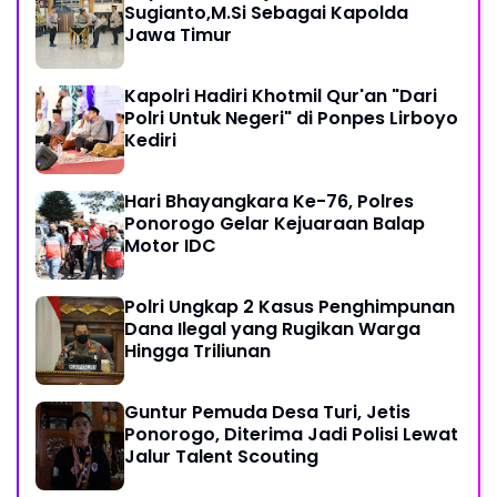
Sugianto,M.Si Sebagai Kapolda
Jawa Timur
Kapolri Hadiri Khotmil Qur'an "Dari
Polri Untuk Negeri" di Ponpes Lirboyo
Kediri
Hari Bhayangkara Ke-76, Polres
Ponorogo Gelar Kejuaraan Balap
Motor IDC
Polri Ungkap 2 Kasus Penghimpunan
Dana Ilegal yang Rugikan Warga
Hingga Triliunan
Guntur Pemuda Desa Turi, Jetis
Ponorogo, Diterima Jadi Polisi Lewat
Jalur Talent Scouting