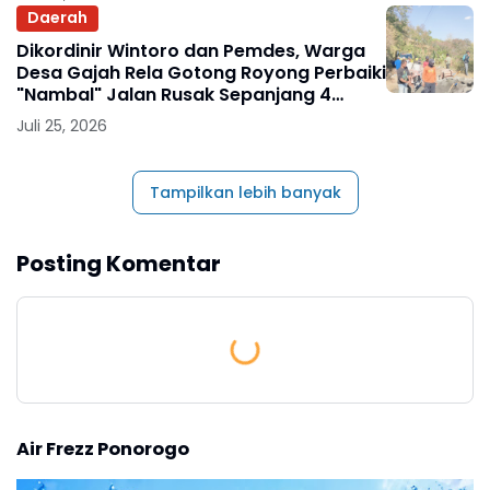
Daerah
Dikordinir Wintoro dan Pemdes, Warga
Desa Gajah Rela Gotong Royong Perbaiki
"Nambal" Jalan Rusak Sepanjang 4
Kilometer
Juli 25, 2026
Tampilkan lebih banyak
Posting Komentar
Air Frezz Ponorogo