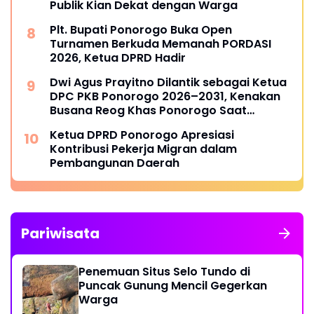
Publik Kian Dekat dengan Warga
Plt. Bupati Ponorogo Buka Open
Turnamen Berkuda Memanah PORDASI
2026, Ketua DPRD Hadir
Dwi Agus Prayitno Dilantik sebagai Ketua
DPC PKB Ponorogo 2026–2031, Kenakan
Busana Reog Khas Ponorogo Saat
Pelantikan
Ketua DPRD Ponorogo Apresiasi
Kontribusi Pekerja Migran dalam
Pembangunan Daerah
Pariwisata
Penemuan Situs Selo Tundo di
Puncak Gunung Mencil Gegerkan
Warga