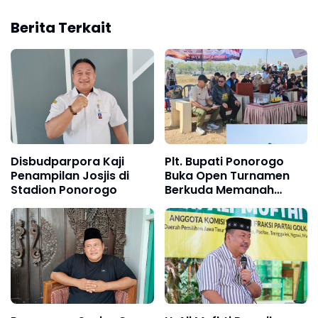
Berita Terkait
Disbudparpora Kaji
Plt. Bupati Ponorogo
Penampilan Josjis di
Buka Open Turnamen
Stadion Ponorogo
Berkuda Memanah
PORDASI 2026, Ketua
DPRD Hadir