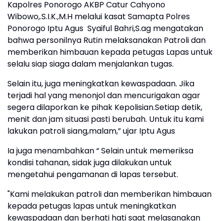
Kapolres Ponorogo AKBP Catur Cahyono
Wibowo,.S.I.K.,M.H melalui kasat Samapta Polres
Ponorogo Iptu Agus Syaiful Bahri,S.ag mengatakan
bahwa personilnya Rutin melaksanakan Patroli dan
memberikan himbauan kepada petugas Lapas untuk
selalu siap siaga dalam menjalankan tugas.
Selain itu, juga meningkatkan kewaspadaan. Jika
terjadi hal yang menonjol dan mencurigakan agar
segera dilaporkan ke pihak Kepolisian.Setiap detik,
menit dan jam situasi pasti berubah. Untuk itu kami
lakukan patroli siang,malam,” ujar Iptu Agus
Ia juga menambahkan “ Selain untuk memeriksa
kondisi tahanan, sidak juga dilakukan untuk
mengetahui pengamanan di lapas tersebut.
"Kami melakukan patroli dan memberikan himbauan
kepada petugas lapas untuk meningkatkan
kewaspadaan dan berhati hati saat melasanakan